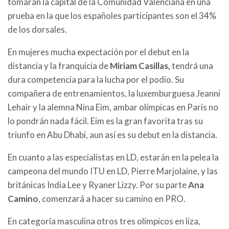
tomarán la capital de la Comunidad Valenciana en una
prueba en la que los españoles participantes son el 34%
de los dorsales.
En mujeres mucha expectación por el debut en la
distancia y la franquicia de
Miriam Casillas,
tendrá una
dura competencia para la lucha por el podio. Su
compañera de entrenamientos, la luxemburguesa Jeanni
Lehair y la alemna Nina Eim, ambar olímpicas en París no
lo pondrán nada fácil. Eim es la gran favorita tras su
triunfo en Abu Dhabi, aun así es su debut en la distancia.
En cuanto a las especialistas en LD, estarán en la pelea la
campeona del mundo ITU en LD, Pierre Marjolaine, y las
británicas India Lee y Ryaner Lizzy. Por su parte
Ana
Camino
, comenzará a hacer su camino en PRO.
En categoría masculina otros tres olímpicos en liza,