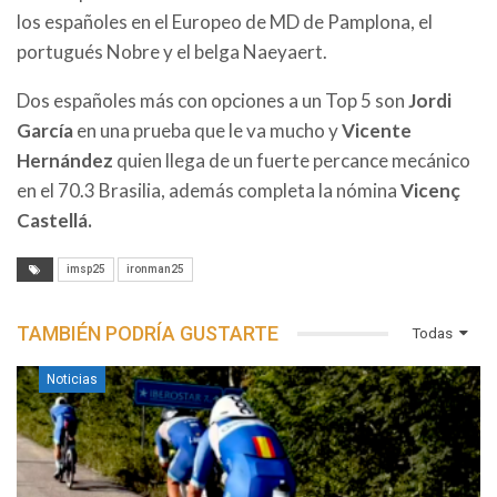
los españoles en el Europeo de MD de Pamplona, el
portugués Nobre y el belga Naeyaert.
Dos españoles más con opciones a un Top 5 son
Jordi
García
en una prueba que le va mucho y
Vicente
Hernández
quien llega de un fuerte percance mecánico
en el 70.3 Brasilia, además completa la nómina
Vicenç
Castellá.
imsp25
ironman25
TAMBIÉN PODRÍA GUSTARTE
Todas
Noticias