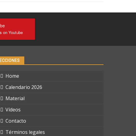
ube
us on Youtube
ECCIONES
Home
Calendario 2026
Material
Vídeos
Contacto
Términos legales