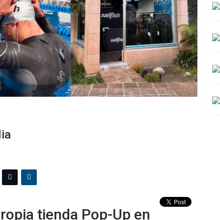
ia
ropia tienda Pop-Up en