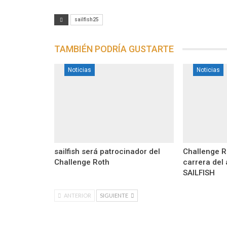
sailfish25
TAMBIÉN PODRÍA GUSTARTE
Noticias
Noticias
sailfish será patrocinador del
Challenge 
Challenge Roth
carrera del 
SAILFISH
ANTERIOR
SIGUIENTE