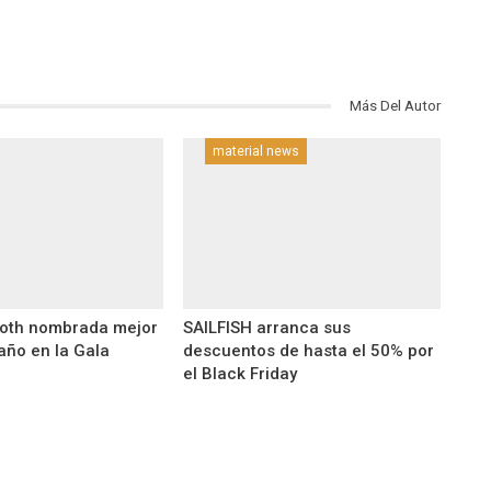
Más Del Autor
material news
Roth nombrada mejor
SAILFISH arranca sus
año en la Gala
descuentos de hasta el 50% por
el Black Friday