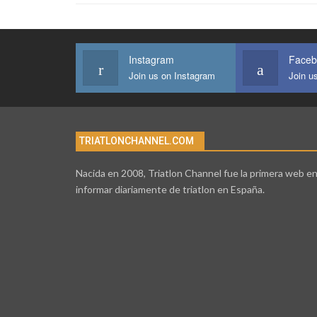
Instagram
Faceb
Join us on Instagram
Join u
TRIATLONCHANNEL.COM
Nacida en 2008, Triatlon Channel fue la primera web e
informar diariamente de triatlon en España.