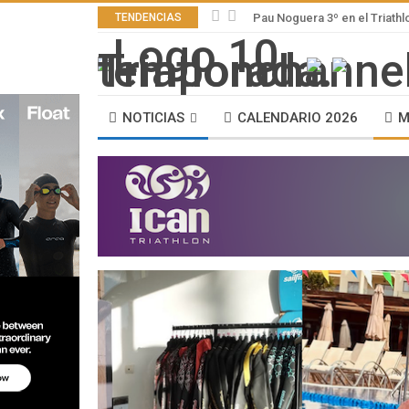
TENDENCIAS
Pau Noguera 3º en el Triath
NOTICIAS
CALENDARIO 2026
M