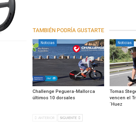
TAMBIÉN PODRÍA GUSTARTE
Noticias
Noticias
Challenge Peguera-Mallorca
Tomas Steger
últimos 10 dorsales
vencen el Tr
´Huez
ANTERIOR
SIGUIENTE