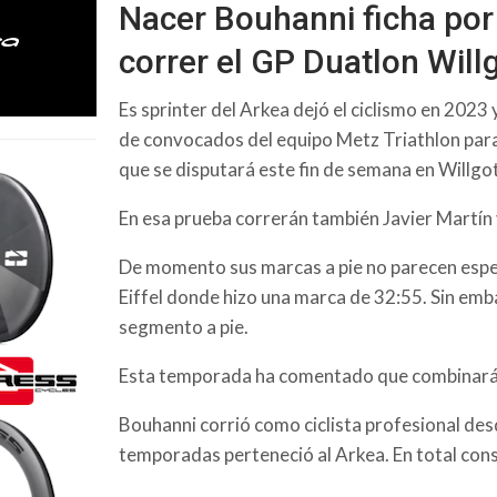
Nacer Bouhanni ficha por 
correr el GP Duatlon Wil
Es sprinter del Arkea dejó el ciclismo en 2023 y
de convocados del equipo Metz Triathlon para
que se disputará este fin de semana en Willgo
En esa prueba correrán también Javier Martín
De momento sus marcas a pie no parecen espec
Eiffel donde hizo una marca de 32:55. Sin em
segmento a pie.
Esta temporada ha comentado que combinará 
Bouhanni corrió como ciclista profesional des
temporadas perteneció al Arkea. En total cons