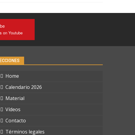
ube
us on Youtube
ECCIONES
Home
Calendario 2026
Material
Vídeos
Contacto
Términos legales