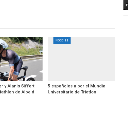
Noticias
 y Alanis Siffert
5 españoles a por el Mundial
iathlon de Alpe d
Universitario de Triatlon