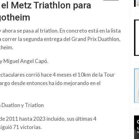
el Metz Triathlon para
lgotheim
 ahora se pasa al triatlon. En concreto está en la lista
 correr la segunda entrega del Grand Prix Duathlon,
theim.
 y Miguel Angel Capó.
taculares corrió hace 4 meses el
10km de la Tour
bargo desde entonces ha ido mejorando en el
Duatlon y Triatlon
de 2011 hasta 2023 incluido, sus últimas 4
iguió 71 victorias.