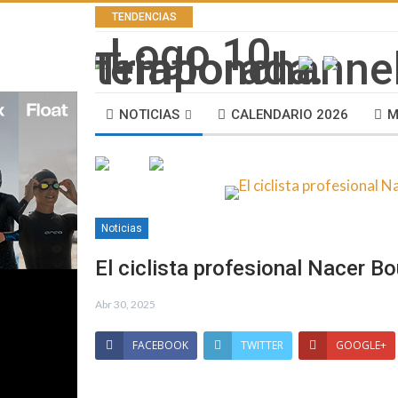
TENDENCIAS
NOTICIAS
CALENDARIO 2026
M
Noticias
El ciclista profesional Nacer B
Abr 30, 2025
FACEBOOK
TWITTER
GOOGLE+