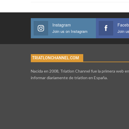
Instagram
Faceb
Join us on Instagram
Join u
TRIATLONCHANNEL.COM
Nacida en 2008, Triatlon Channel fue la primera web e
informar diariamente de triatlon en España.