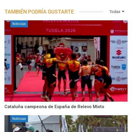
TAMBIÉN PODRÍA GUSTARTE
Todas
Noticias
Cataluña campeona de España de Relevo Mixto
Noticias