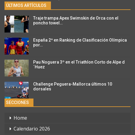
ÚLTIMOS ARTÍCULOS
Traje trampa Apex Swimskin de Orca con el
poncho towel…
España 2ª en Ranking de Clasificación Olímpica
por…
Pau Noguera 3º en el Triathlon Corto de Alpe d
´Huez
Challenge Peguera-Mallorca últimos 10
dorsales
SECCIONES
Home
Calendario 2026