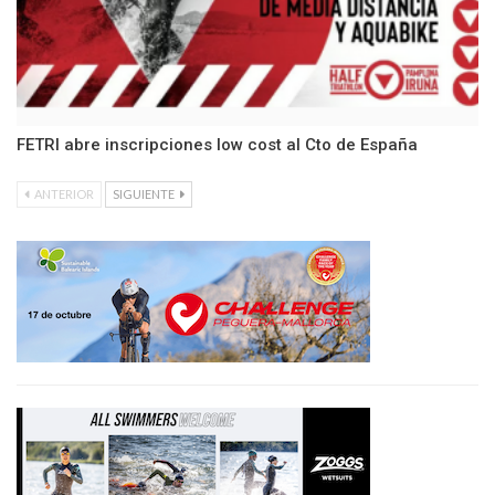
FETRI abre inscripciones low cost al Cto de España
ANTERIOR
SIGUIENTE