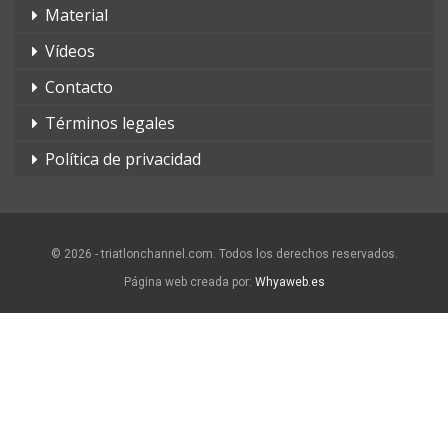
Material
Vídeos
Contacto
Términos legales
Política de privacidad
© 2026 - triatlonchannel.com. Todos los derechos reservados.
Página web creada por:
Whyaweb.es