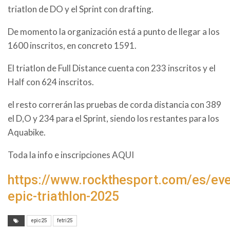
triatlon de DO y el Sprint con drafting.
De momento la organización está a punto de llegar a los
1600 inscritos, en concreto 1591.
El triatlon de Full Distance cuenta con 233 inscritos y el
Half con 624 inscritos.
el resto correrán las pruebas de corda distancia con 389
el D,O y 234 para el Sprint, siendo los restantes para los
Aquabike.
Toda la info e inscripciones AQUI
https://www.rockthesport.com/es/ev
epic-triathlon-2025
epic25
fetri25