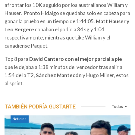
afrontar los 10K seguido por los australianos William y
Hauser. Pronto Hidalgo se quedaba solo en cabeza para
ganar la prueba en un tiempo de 1:44:05.
Matt Hauser y
Leo Bergere
copaban el podio a 34 sg y 1:04
respectivamente, mientras que Like William y el
canadiense Paquet.
Top 8 para
David Cantero con el mejor parcial a pie
que le dejaba a 1:38 minutos del vencedor tras salir a
1:54 de la T2,
Sánchez Mantecón
y Hugo Milner, estos
al sprint.
TAMBIÉN PODRÍA GUSTARTE
Todas
Noticias