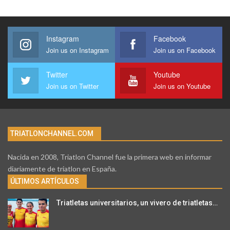
Instagram
Facebook
Join us on Instagram
Join us on Facebook
Twitter
Youtube
Join us on Twitter
Join us on Youtube
TRIATLONCHANNEL.COM
Nacida en 2008, Triatlon Channel fue la primera web en informar
diariamente de triatlon en España.
ÚLTIMOS ARTÍCULOS
Triatletas universitarios, un vivero de triatletas…