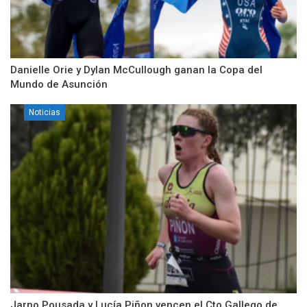
Danielle Orie y Dylan McCullough ganan la Copa del
Mundo de Asunción
Noticias
Jarno Pousada y Lucía Piñon vencen el Cto Gallego de