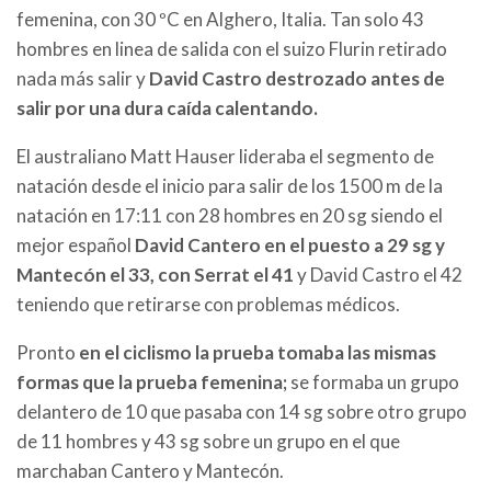
femenina, con 30 ºC en Alghero, Italia. Tan solo 43
hombres en linea de salida con el suizo Flurin retirado
nada más salir y
David Castro destrozado antes de
salir por una dura caída calentando.
El australiano Matt Hauser lideraba el segmento de
natación desde el inicio para salir de los 1500 m de la
natación en 17:11 con 28 hombres en 20 sg siendo el
mejor español
David Cantero en el puesto a 29 sg y
Mantecón el 33, con Serrat el 41
y David Castro el 42
teniendo que retirarse con problemas médicos.
Pronto
en el ciclismo la prueba tomaba las mismas
formas que la prueba femenina;
se formaba un grupo
delantero de 10 que pasaba con 14 sg sobre otro grupo
de 11 hombres y 43 sg sobre un grupo en el que
marchaban Cantero y Mantecón.