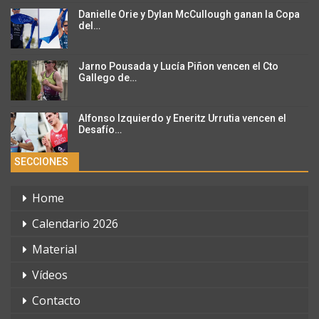
Danielle Orie y Dylan McCullough ganan la Copa
del…
Jarno Pousada y Lucía Piñon vencen el Cto
Gallego de…
Alfonso Izquierdo y Eneritz Urrutia vencen el
Desafío…
SECCIONES
Home
Calendario 2026
Material
Vídeos
Contacto