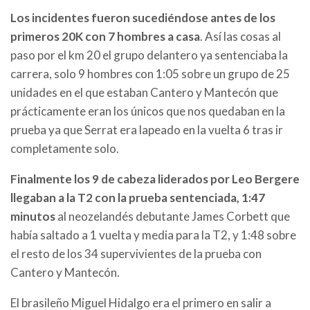
Los incidentes fueron sucediéndose antes de los
primeros 20K con 7 hombres a casa
. Así las cosas al
paso por el km 20 el grupo delantero ya sentenciaba la
carrera, solo 9 hombres con 1:05 sobre un grupo de 25
unidades en el que estaban Cantero y Mantecón que
prácticamente eran los únicos que nos quedaban en la
prueba ya que Serrat era lapeado en la vuelta 6 tras ir
completamente solo.
Finalmente los 9 de cabeza liderados por Leo Bergere
llegaban a la T2 con la prueba sentenciada, 1:47
minutos
al neozelandés debutante James Corbett que
había saltado a 1 vuelta y media para la T2, y 1:48 sobre
el resto de los 34 supervivientes de la prueba con
Cantero y Mantecón.
El brasileño Miguel Hidalgo era el primero en salir a