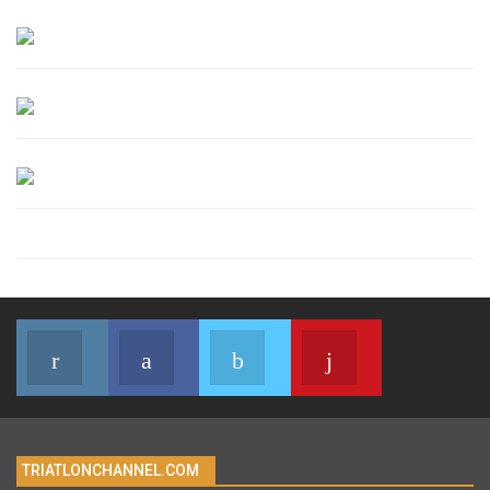
Instagram
Facebook
Twitter
Youtube
Join us on Instagram
Join us on Facebook
Join us on Twitter
Join us on Youtub
TRIATLONCHANNEL.COM