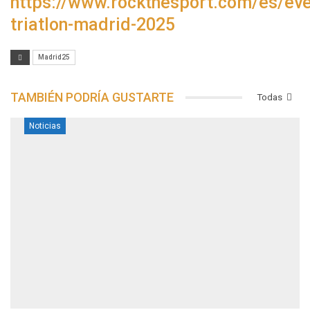
https://www.rockthesport.com/es/eve
triatlon-madrid-2025
Madrid25
TAMBIÉN PODRÍA GUSTARTE
Todas
Noticias