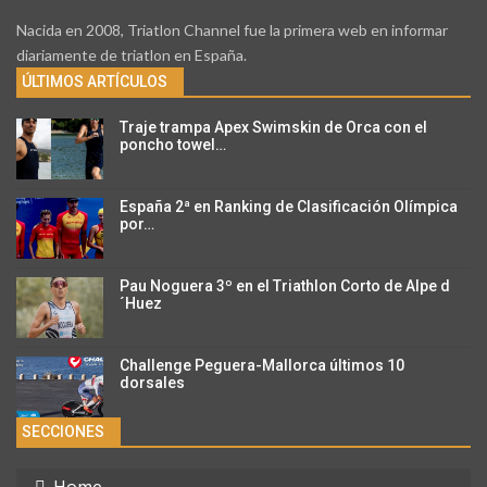
Nacida en 2008, Triatlon Channel fue la primera web en informar
diariamente de triatlon en España.
ÚLTIMOS ARTÍCULOS
Traje trampa Apex Swimskin de Orca con el
poncho towel…
España 2ª en Ranking de Clasificación Olímpica
por…
Pau Noguera 3º en el Triathlon Corto de Alpe d
´Huez
Challenge Peguera-Mallorca últimos 10
dorsales
SECCIONES