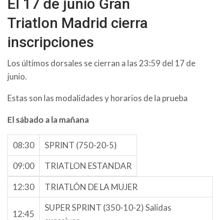
El 17 de junio Gran
Triatlon Madrid cierra
inscripciones
Los últimos dorsales se cierran a las 23:59 del 17 de
junio.
Estas son las modalidades y horarios de la prueba
El sábado a la mañana
08:30
SPRINT (750-20-5)
09:00
TRIATLON ESTANDAR
12:30
TRIATLÓN DE LA MUJER
SUPER SPRINT (350-10-2) Salidas
12:45