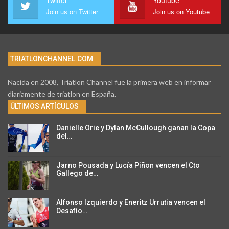
Join us on Twitter
Join us on Youtube
TRIATLONCHANNEL.COM
Nacida en 2008, Triatlon Channel fue la primera web en informar
diariamente de triatlon en España.
ÚLTIMOS ARTÍCULOS
Danielle Orie y Dylan McCullough ganan la Copa
del…
Jarno Pousada y Lucía Piñon vencen el Cto
Gallego de…
Alfonso Izquierdo y Eneritz Urrutia vencen el
Desafío…