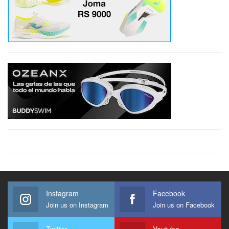
Instagram
Facebook
Join us on Instagram
Join us on Facebook
Twitter
Youtube