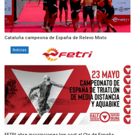
Cataluña campeona de España de Relevo Mixto
Noticias
FETRI abre inscripciones low cost al Cto de España