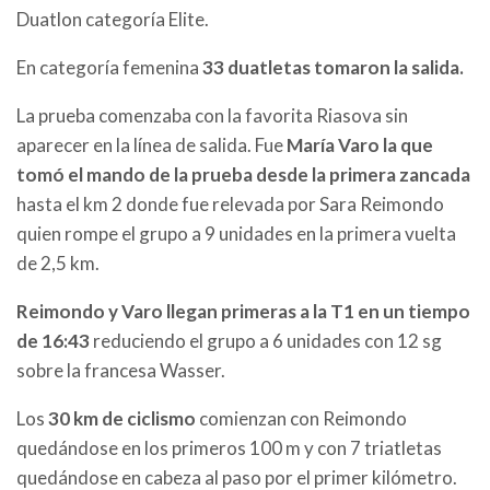
Duatlon categoría Elite.
En categoría femenina
33 duatletas tomaron la salida.
La prueba comenzaba con la favorita Riasova sin
aparecer en la línea de salida. Fue
María Varo la que
tomó el mando de la prueba desde la primera zancada
hasta el km 2 donde fue relevada por Sara Reimondo
quien rompe el grupo a 9 unidades en la primera vuelta
de 2,5 km.
Reimondo y Varo llegan primeras a la T1 en un tiempo
de 16:43
reduciendo el grupo a 6 unidades con 12 sg
sobre la francesa Wasser.
Los
30 km de ciclismo
comienzan con Reimondo
quedándose en los primeros 100 m y con 7 triatletas
quedándose en cabeza al paso por el primer kilómetro.