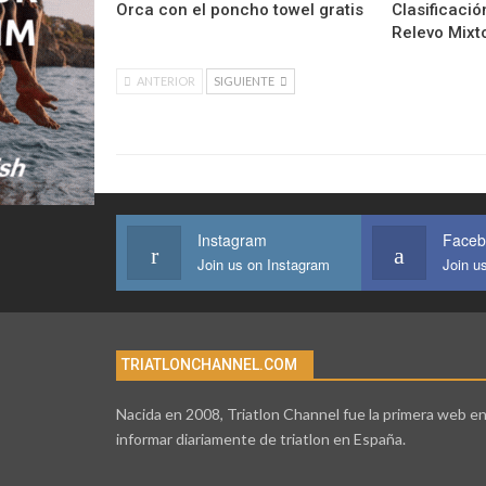
Orca con el poncho towel gratis
Clasificació
Relevo Mixt
ANTERIOR
SIGUIENTE
Instagram
Faceb
Join us on Instagram
Join u
TRIATLONCHANNEL.COM
Nacida en 2008, Triatlon Channel fue la primera web e
informar diariamente de triatlon en España.