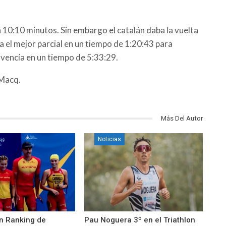
a 10:10 minutos. Sin embargo el catalán daba la vuelta
aba el mejor parcial en un tiempo de 1:20:43 para
 vencía en un tiempo de 5:33:29.
 Macq.
Más Del Autor
Noticias
n Ranking de
Pau Noguera 3º en el Triathlon