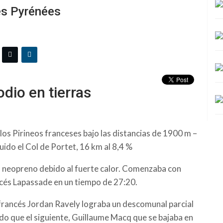
des Pyrénées
dio en tierras
 los Pirineos franceses bajo las distancias de 1900 m –
ido el Col de Portet, 16 km al 8,4 %
n neopreno debido al fuerte calor. Comenzaba con
cés Lapassade en un tiempo de 27:20.
 francés Jordan Ravely lograba un descomunal parcial
do que el siguiente, Guillaume Macq que se bajaba en