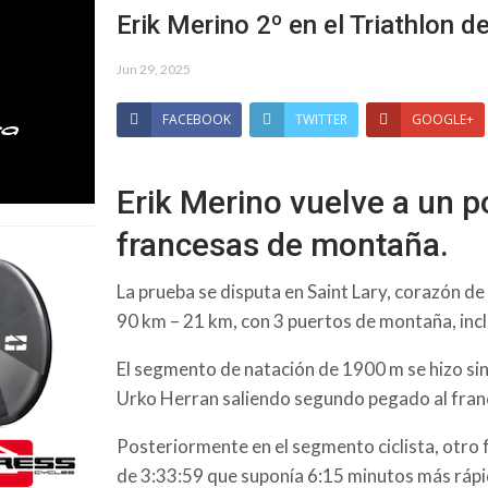
Erik Merino 2º en el Triathlon 
Jun 29, 2025
FACEBOOK
TWITTER
GOOGLE+
Erik Merino vuelve a un po
francesas de montaña.
La prueba se disputa en Saint Lary, corazón de
90 km – 21 km, con 3 puertos de montaña, inclu
El segmento de natación de 1900 m se hizo si
Urko Herran saliendo segundo pegado al fran
Posteriormente en el segmento ciclista, otro
de 3:33:59 que suponía 6:15 minutos más rápi