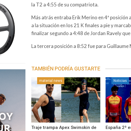
la T2 a 4:55 de su compatriota.
Más atrás entraba Erik Merino en 4ª posición 
a la situación en los 21 K finales a pie y marc
finalizar segundo a 4:48 de Jordan Ravely que
La tercera posición a 8:52 fue para Guillaume
TAMBIÉN PODRÍA GUSTARTE
material news
Noticias
Traje trampa Apex Swimskin de
España 2ª e