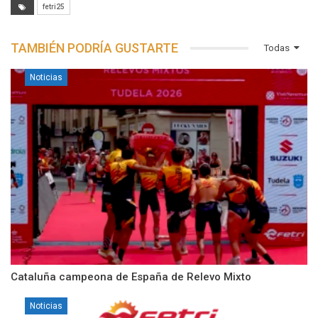
fetri25
TAMBIÉN PODRÍA GUSTARTE
Todas
Noticias
Cataluña campeona de España de Relevo Mixto
Noticias