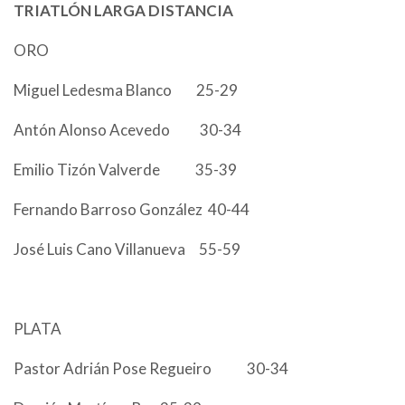
TRIATLÓN LARGA DISTANCIA
ORO
Miguel Ledesma Blanco 25-29
Antón Alonso Acevedo 30-34
Emilio Tizón Valverde 35-39
Fernando Barroso González 40-44
José Luis Cano Villanueva 55-59
PLATA
Pastor Adrián Pose Regueiro 30-34