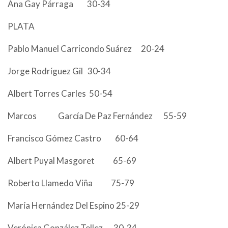
Ana Gay Párraga 30-34
PLATA
Pablo Manuel Carricondo Suárez 20-24
Jorge Rodríguez Gil 30-34
Albert Torres Carles 50-54
Marcos García De Paz Fernández 55-59
Francisco Gómez Castro 60-64
Albert Puyal Masgoret 65-69
Roberto Llamedo Viña 75-79
María Hernández Del Espino 25-29
Verónica González Tellez 30-34