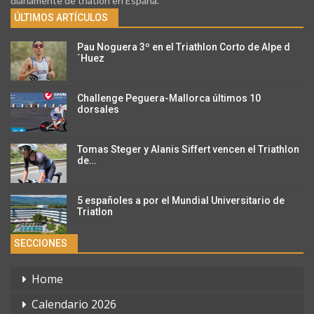
diariamente de triatlon en España.
ÚLTIMOS ARTÍCULOS
Pau Noguera 3º en el Triathlon Corto de Alpe d
´Huez
Challenge Peguera-Mallorca últimos 10
dorsales
Tomas Steger y Alanis Siffert vencen el Triathlon
de…
5 españoles a por el Mundial Universitario de
Triatlon
SECCIONES
Home
Calendario 2026