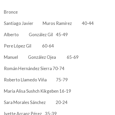
Bronce
Santiago Javier Muros Ramírez 40-44
Alberto González Gil 45-49
Pere López Gil 60-64
Manuel González Ojea 65-69
Román Hernández Sierra 70-74
Roberto Llamedo Viña 75-79
María Alisa Sushch Kikgeben 16-19
Sara Morales Sánchez 20-24
Ivette Arranz Pérez 35-39