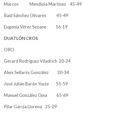
Marcos Mendiola Martínez 45-49
Raúl Sánchez Olivares 45-49
Eugenia Vérez Seoane 16-19
DUATLÓN CROS
ORO
Gerard Rodríguez Viladrich 20-24
Aleix Sellarés González 30-34
José Julián Barón Yuste 55-59
Manuel González Ojea 65-69
Pilar García Llorena 25-29