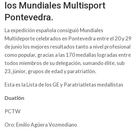
los Mundiales Multisport
Pontevedra.
La expedición española consiguió Mundiales
Multideporte celebrados en Pontevedra entre el 20 y 29
de junio los mejores resultados tanto a nivel profesional
como popular, gracias a las 170 medallas logradas entre
todos miembros de su delegación, sumando élite, sub
23, júnior, grupos de edad y paratriatlón.
Esta es la Lista de los GE y Paratriatletas medallistas
Duatlón
PCTW
Oro: Emilio Agüera Vozmediano