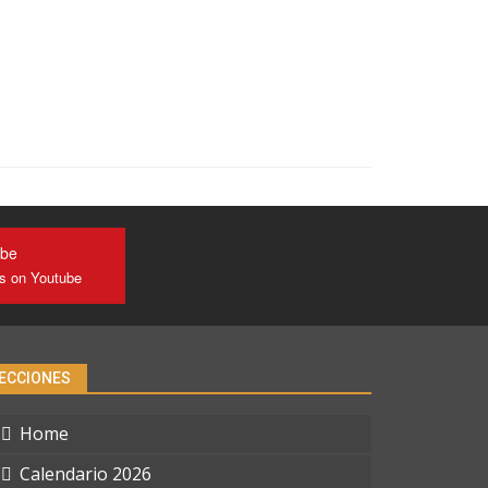
ube
us on Youtube
ECCIONES
Home
Calendario 2026