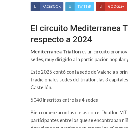
FACEBOOK
TWITTER
GOOGLE+
El circuito Mediterranea 
respecto a 2024
Mediterranea Triatlon
es un circuito promovi
sedes, muy dirigido a la participación popular y
Este 2025 contó con la sede de Valencia a princ
tradicionales sedes del triatlon, las 3 capital
Castellón.
5040 inscritos entre las 4 sedes
Bien comenzaron las cosas con el Duatlon MTRI
participantes entre los que se encontraban niñ
dorsales se superaban con creces los número