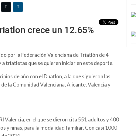
Triatlon crece un 12.65%
do por la Federación Valenciana de Triatlón de 4
 a triatletas que se quieren iniciar en este deporte.
ipios de año con el Duatlon, a la que siguieron las
es de la Comunidad Valenciana, Alicante, Valencia y
 Valencia, en el que se dieron cita 551 adultos y 400
os y niñas, para la modalidad familiar. Con casi 1000
s de 2024.