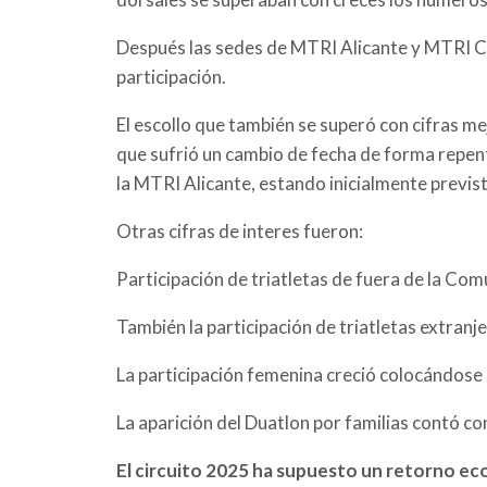
Después las sedes de MTRI Alicante y MTRI Ca
participación.
El escollo que también se superó con cifras me
que sufrió un cambio de fecha de forma repent
la MTRI Alicante, estando inicialmente previs
Otras cifras de interes fueron:
Participación de triatletas de fuera de la C
También la participación de triatletas extran
La participación femenina creció colocándose 
La aparición del Duatlon por familias contó c
El circuito 2025 ha supuesto un retorno e