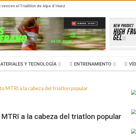
t vencen el Triathlon de Alpe d´Huez
ATERIALES Y TECNOLOGÍA
ENTRENAMIENTO
VÍ
o MTRI a la cabeza del triatlon popular