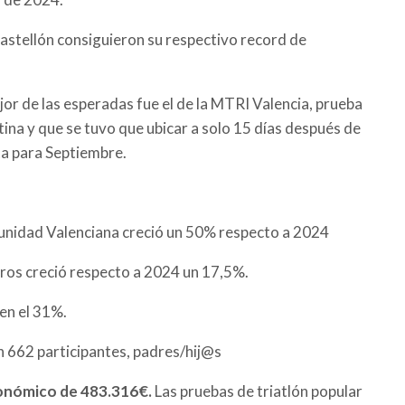
stellón consiguieron su respectivo record de
jor de las esperadas fue el de la MTRI Valencia, prueba
ina y que se tuvo que ubicar a solo 15 días después de
ta para Septiembre.
omunidad Valenciana creció un 50% respecto a 2024
jeros creció respecto a 2024 un 17,5%.
en el 31%.
on 662 participantes, padres/hij@s
conómico de 483.316€.
Las pruebas de triatlón popular