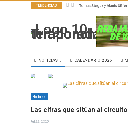
TENDENCIAS
Tomas Steger y Alanis Siffer
NOTICIAS
CALENDARIO 2026
M
Noticias
Las cifras que sitúan al circuit
Jul 22, 2025