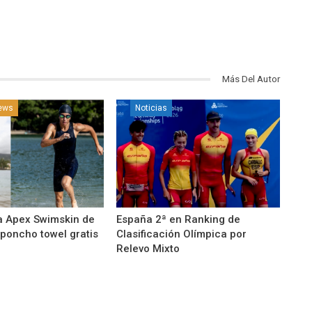
Más Del Autor
news
Noticias
a Apex Swimskin de
España 2ª en Ranking de
 poncho towel gratis
Clasificación Olímpica por
Relevo Mixto