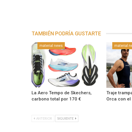
TAMBIÉN PODRÍA GUSTARTE
material news
material 
La Aero Tempo de Skechers,
Traje tramp
carbono total por 170 €
Orca con el
ANTERIOR
SIGUIENTE