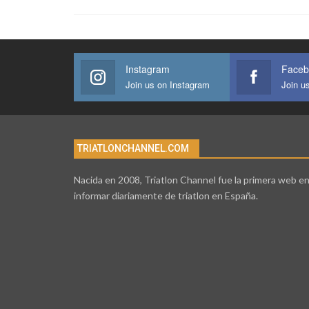
Instagram
Faceb
Join us on Instagram
Join u
TRIATLONCHANNEL.COM
Nacida en 2008, Triatlon Channel fue la primera web e
informar diariamente de triatlon en España.