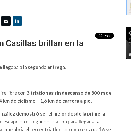
Casillas brillan en la
e llegaba a la segunda entrega.
ire libre con
3 triatlones sin descanso de 300 m de
4 km de ciclismo – 1,6 km de carrera a pie.
nzález demostró ser el mejor desde la primera
e escapó en el segundo triatlon para llegar a la
al que abría el tercer triatlon con una renta de 16 sg