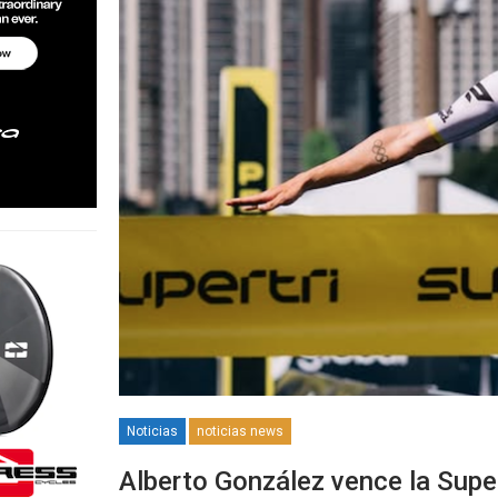
Noticias
noticias news
Alberto González vence la Supe