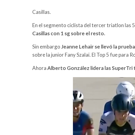
Casillas.
En el segmento ciclista del tercer triatlon las 
Casillas con 1 sg sobre el resto.
Sin embargo
Jeanne Lehair se llevó la prueba
sobre la junior Fany Szalai. El Top 5 fue para R
Ahora
Alberto González lidera las SuperTri 