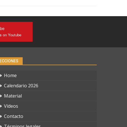
ube
us on Youtube
ECCIONES
Home
Calendario 2026
Material
Vídeos
Contacto
Términos legales