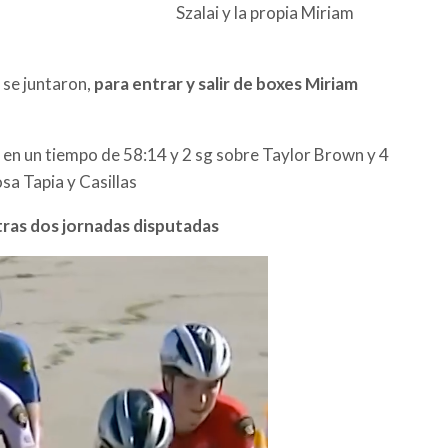
Szalai y la propia Miriam
5 se juntaron,
para entrar y salir de boxes Miriam
en un tiempo de 58:14 y 2 sg sobre Taylor Brown y 4
osa Tapia y Casillas
tras dos jornadas disputadas