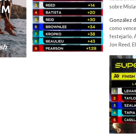
sobre Misla
González di
como vence
festejarlo.
Jon Reed. E