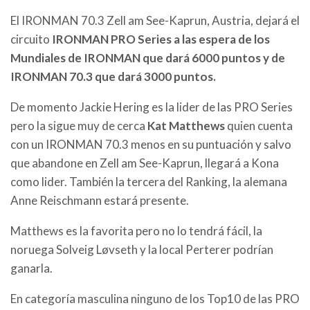
El IRONMAN 70.3 Zell am See-Kaprun, Austria, dejará el
circuito
IRONMAN PRO Series a las espera de los
Mundiales de IRONMAN que dará 6000 puntos y de
IRONMAN 70.3 que dará 3000 puntos.
De momento Jackie Hering es la lider de las PRO Series
pero la sigue muy de cerca
Kat Matthews
quien cuenta
con un IRONMAN 70.3 menos en su puntuación y salvo
que abandone en Zell am See-Kaprun, llegará a Kona
como lider. También la tercera del Ranking, la alemana
Anne Reischmann estará presente.
Matthews es la favorita pero no lo tendrá fácil, la
noruega Solveig Løvseth y la local Perterer podrían
ganarla.
En categoría masculina ninguno de los Top10 de las PRO