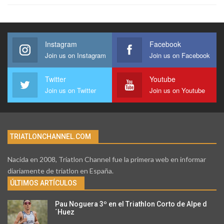
Instagram
Facebook
Join us on Instagram
Join us on Facebook
Twitter
Youtube
Join us on Twitter
Join us on Youtube
TRIATLONCHANNEL.COM
Nacida en 2008, Triatlon Channel fue la primera web en informar
diariamente de triatlon en España.
ÚLTIMOS ARTÍCULOS
Pau Noguera 3º en el Triathlon Corto de Alpe d
´Huez