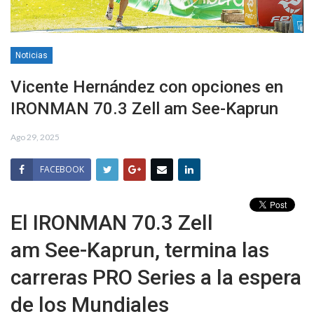
Noticias
Vicente Hernández con opciones en
IRONMAN 70.3 Zell am See-Kaprun
Ago 29, 2025
FACEBOOK
El IRONMAN 70.3 Zell
am See-Kaprun, termina las
carreras PRO Series a la espera
de los Mundiales