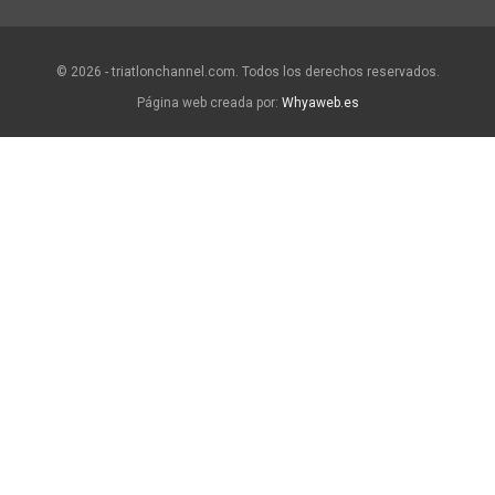
© 2026 - triatlonchannel.com. Todos los derechos reservados.
Página web creada por:
Whyaweb.es