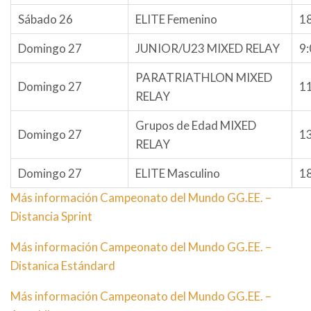
Sábado 26
ELITE Femenino
1
Domingo 27
JUNIOR/U23 MIXED RELAY
9:
PARATRIATHLON MIXED
Domingo 27
1
RELAY
Grupos de Edad MIXED
Domingo 27
1
RELAY
Domingo 27
ELITE Masculino
1
Más información Campeonato del Mundo GG.EE. –
Distancia Sprint
Más información Campeonato del Mundo GG.EE. –
Distanica Estándard
Más información Campeonato del Mundo GG.EE. –