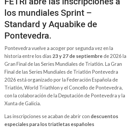
FETRI abre las inscripciones a
los mundiales Sprint –
Standard y Aquabike de
Pontevedra.
Pontevedra vuelve a acoger por segunda vez en la
historia entre los días
23 y 27 de septiembre
de 2026 la
Gran Final de las Series Mundiales de Triatlón. La Gran
Final de las Series Mundiales de Triatlón Pontevedra
2026 está organizado por la Federación Española de
Triatlón, World Triathlon y el Concello de Pontevedra,
con la colaboración de la Deputación de Pontevedra y la
Xunta de Galicia.
Las inscripciones se acaban de abrir con
descuentos
especiales para los triatletas españoles