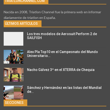
TRIATLONCHANNEL.COM
Nacida en 2008, Triatlon Channel fue la primera web en informar
diariamente de triatlon en España.
ÚLTIMOS ARTÍCULOS
Los tres modelos de Aerosuit Perform 2 de
SAILFISH
Alex Pla Top10 en el Campeonato del Mundo
Universitario…
Nacho Gálvez 3º en el XTERRA de Chequia
Sánchez y Hernández en las listas del Mundial
de…
SECCIONES