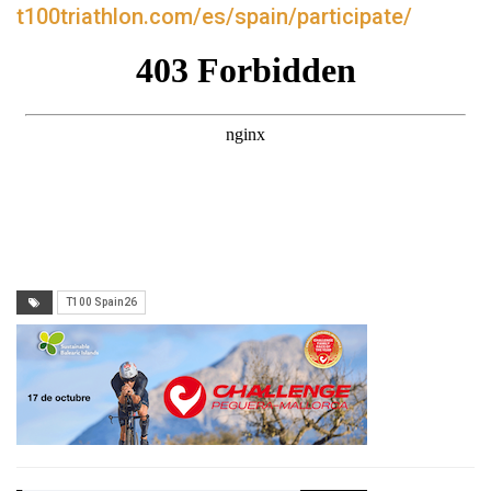
t100triathlon.com/es/spain/participate/
T100 Spain26