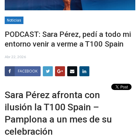
Noticias
PODCAST: Sara Pérez, pedí a todo mi
entorno venir a verme a T100 Spain
Abr 22, 2026
FACEBOOK
Sara Pérez afronta con
ilusión la T100 Spain –
Pamplona a un mes de su
celebración