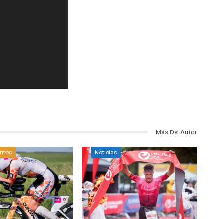
Más Del Autor
ntos
Noticias