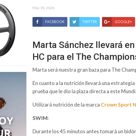
May 18, 2026
FACEBOOK
TWITTER
GOOGLE+
Marta Sánchez llevará en
HC para el The Champion
Marta será nuestra gran baza para The Cham
En cuanto a la nutrición llevará una estrategi
prueba que le dio la plaza directa a este Mundi
Utilizará nutrición de la marca
Crown Sport N
SWIM:
Durante los 45 minutos antes tomará un bidó