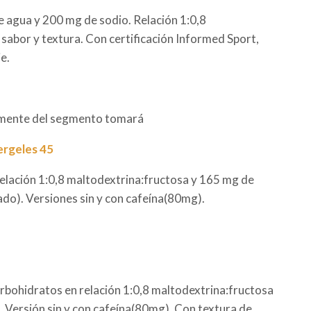
e agua y 200 mg de sodio. Relación 1:0,8
 sabor y textura. Con certificación Informed Sport,
e.
amente del segmento tomará
rgeles 45
relación 1:0,8 maltodextrina:fructosa y 165 mg de
do). Versiones sin y con cafeína(80mg).
rbohidratos en relación 1:0,8 maltodextrina:fructosa
. Versión sin y con cafeína(80mg). Con textura de