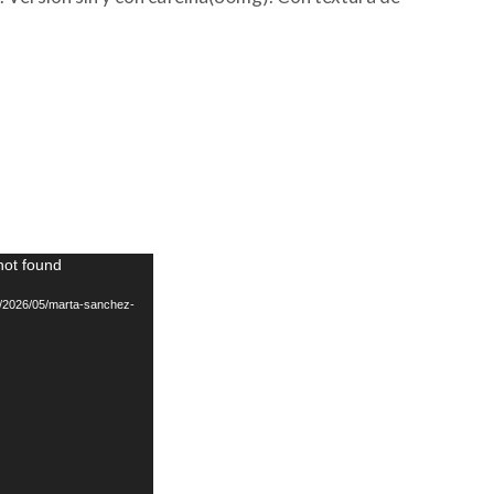
not found
ds/2026/05/marta-sanchez-