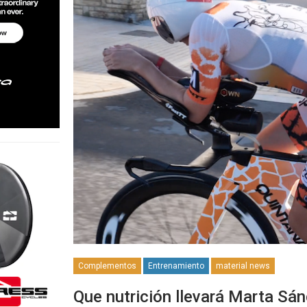
Complementos
Entrenamiento
material news
Que nutrición llevará Marta Sá