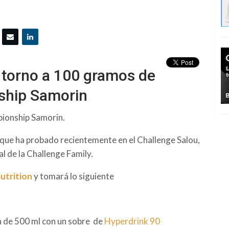
 torno a 100 gramos de
ship Samorin
pionship Samorin.
a que ha probado recientemente en el Challenge Salou,
al de la Challenge Family.
utrition
y tomará lo siguiente
n de 500 ml con un sobre de
Hyperdrink 90