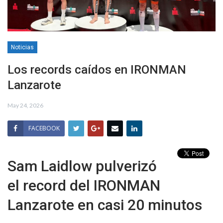
Noticias
Los records caídos en IRONMAN
Lanzarote
May 24, 2026
FACEBOOK
Sam Laidlow pulverizó
el record del IRONMAN
Lanzarote en casi 20 minutos