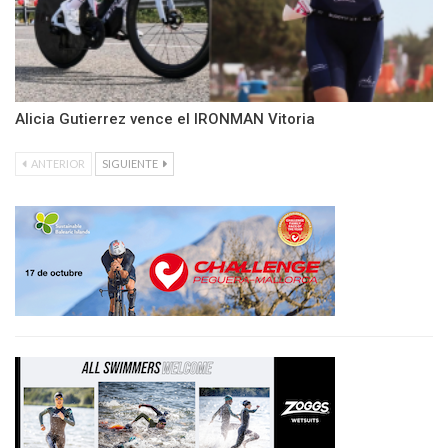
Alicia Gutierrez vence el IRONMAN Vitoria
ANTERIOR
SIGUIENTE