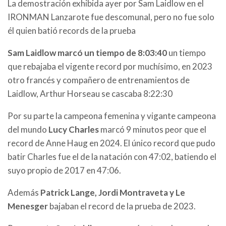
La demostración exhibida ayer por Sam Laidlow en el
IRONMAN Lanzarote fue descomunal, pero no fue solo
él quien batió records de la prueba
Sam Laidlow marcó un tiempo de 8:03:40
un tiempo
que rebajaba el vigente record por muchísimo, en 2023
otro francés y compañero de entrenamientos de
Laidlow, Arthur Horseau se cascaba 8:22:30
Por su parte la campeona femenina y vigante campeona
del mundo
Lucy Charles
marcó 9 minutos peor que el
record de Anne Haug en 2024. El único record que pudo
batir Charles fue el de la natación con 47:02, batiendo el
suyo propio de 2017 en 47:06.
Además
Patrick Lange, Jordi Montraveta y Le
Menesger
bajaban el record de la prueba de 2023.