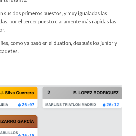
en sus dos primeros puestos, y muy igualadas las
das, por el tercer puesto claramente más rápidas las
or.
les, como ya pasó en el duatlon, después los junior y
 cadetes.