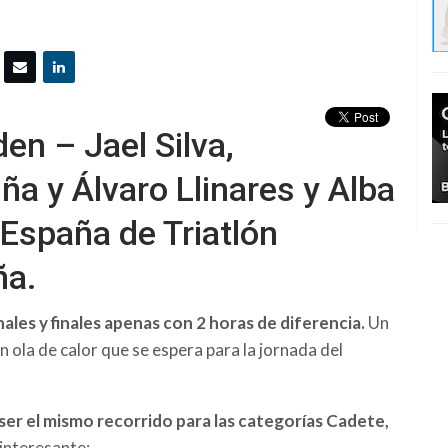
en – Jael Silva,
ña y Álvaro Llinares y Alba
España de Triatlón
ña.
nales y finales apenas con 2 horas de diferencia.
Un
n ola de calor que se espera para la jornada del
ser el mismo recorrido para las categorías Cadete,
 interesante: