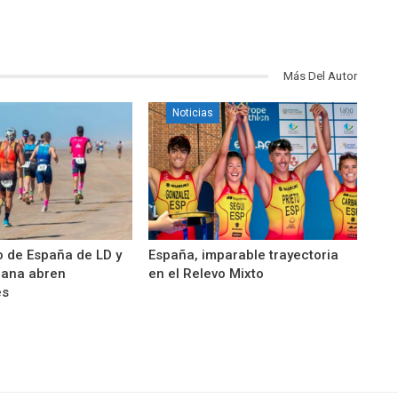
Más Del Autor
Noticias
 de España de LD y
España, imparable trayectoria
ñana abren
en el Relevo Mixto
es