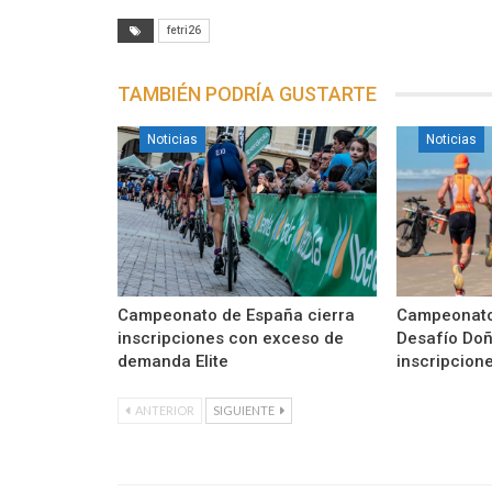
fetri26
TAMBIÉN PODRÍA GUSTARTE
Noticias
Noticias
Campeonato de España cierra
Campeonato
inscripciones con exceso de
Desafío Do
demanda Elite
inscripcion
ANTERIOR
SIGUIENTE