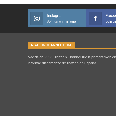
Instagram
Faceb
Join us on Instagram
Join u
TRIATLONCHANNEL.COM
Nacida en 2008, Triatlon Channel fue la primera web e
informar diariamente de triatlon en España.