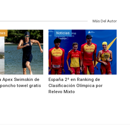
Más Del Autor
news
Noticias
a Apex Swimskin de
España 2ª en Ranking de
 poncho towel gratis
Clasificación Olímpica por
Relevo Mixto