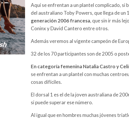
Aquí se enfrentan a un plantel complicado, si 
del australiano Toby Powers, que llega de un 10
generación 2006 francesa
, que sin ir más l
Coninx y David Cantero entre otros.
Además veremos al vigente campeón de Europa
32 de los 70 participantes son de 2005 o post
En categoría femenina Natalia Castro y Cel
se enfrentan a un plantel con muchas centroe
cosas difíciles.
El dorsal 1 es el de la joven australiana de 2
si puede superar ese número.
Al igual que en hombres muchas jóvenes triatl