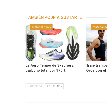
TAMBIÉN PODRÍA GUSTARTE
material news
material 
La Aero Tempo de Skechers,
Traje tramp
carbono total por 170 €
Orca con el
ANTERIOR
SIGUIENTE