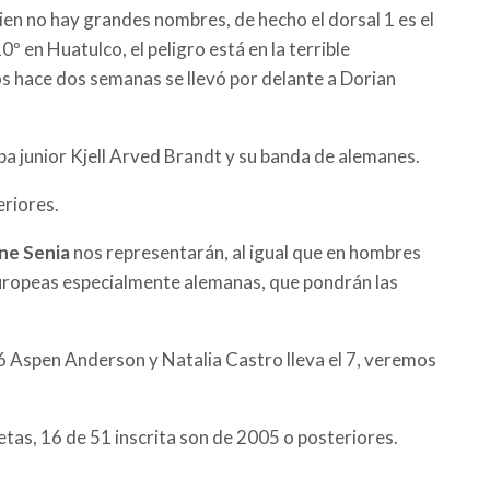
bien no hay grandes nombres, de hecho el dorsal 1 es el
º en Huatulco, el peligro está en la terrible
ejos hace dos semanas se llevó por delante a Dorian
 junior Kjell Arved Brandt y su banda de alemanes.
eriores.
ine Senia
nos representarán, al igual que en hombres
uropeas especialmente alemanas, que pondrán las
006 Aspen Anderson y Natalia Castro lleva el 7, veremos
etas, 16 de 51 inscrita son de 2005 o posteriores.