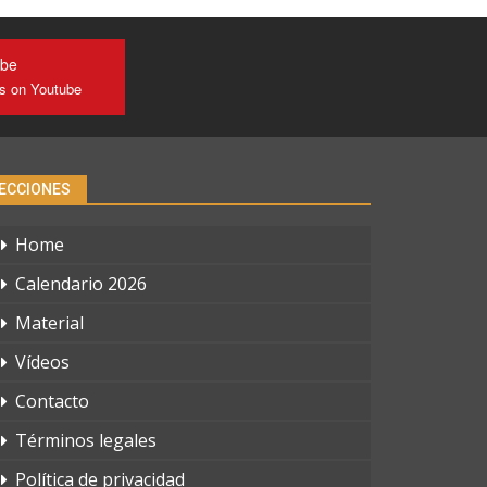
ube
us on Youtube
ECCIONES
Home
Calendario 2026
Material
Vídeos
Contacto
Términos legales
Política de privacidad