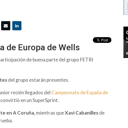
pa de Europa de Wells
 participación de buena parte del grupo FETRI
tes
del grupo estarán presentes.
unior recién llegados del
Campeonato de España de
convirtió en un SuperSprint.
lete en A Coruña,
mientras que
Xavi Cabanilles
de
rueba.