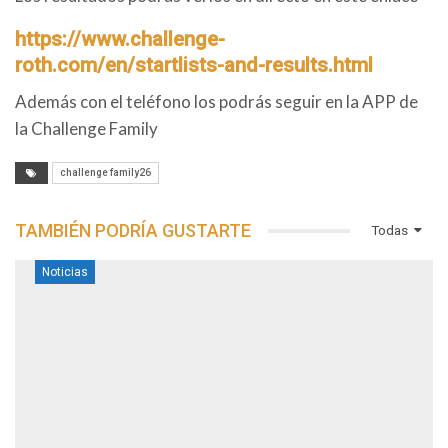
https://www.challenge-
roth.com/en/startlists-and-results.html
Además con el teléfono los podrás seguir en la APP de
la Challenge Family
challenge family26
TAMBIÉN PODRÍA GUSTARTE
Todas
Noticias