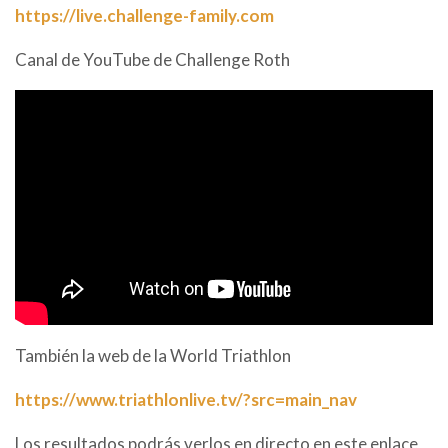
https://live.challenge-family.com
Canal de YouTube de Challenge Roth
También la web de la World Triathlon
https://www.triathlonlive.tv/?src=main_nav
Los resultados podrás verlos en directo en este enlace