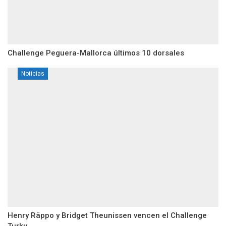
Challenge Peguera-Mallorca últimos 10 dorsales
Noticias
Henry Räppo y Bridget Theunissen vencen el Challenge
Turku