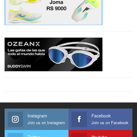
Instagram
Facebook
Join us on Instagram
Join us on Facebook