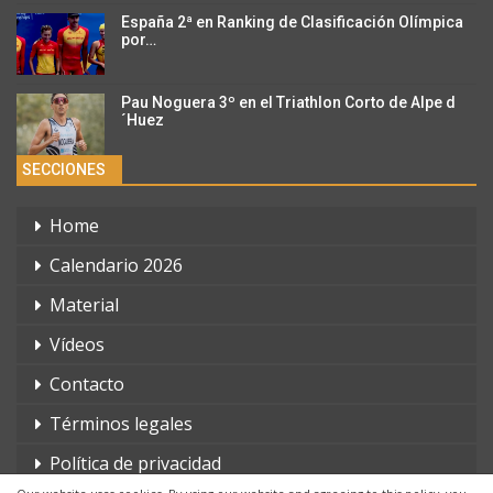
España 2ª en Ranking de Clasificación Olímpica
por…
Pau Noguera 3º en el Triathlon Corto de Alpe d
´Huez
SECCIONES
Home
Calendario 2026
Material
Vídeos
Contacto
Términos legales
Política de privacidad