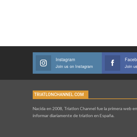
Instagram
Faceb
Join us on Instagram
Join u
TRIATLONCHANNEL.COM
Nacida en 2008, Triatlon Channel fue la primera web e
informar diariamente de triatlon en España.