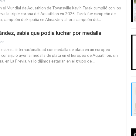
024
n el Mundial de Aquathlon de Townsville Kevin Tarek cumplió con los
leva la triple corona del Aquathlon en 2025, Tarek fue campeón de
a, campeón de España en Almazán y ahora campeón del…
ández, sabía que podía luchar por medalla
022
 estrena internacionalidad con medalla de plata en un europeo
 consiguió ayer la medalla de plata en el Europeo de Aquathlon, sin
a, en La Previa, ya lo dijimos estarían en el grupo de…