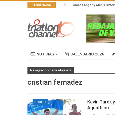
TENDENCIAS
Tomas Steger y Alanis Siffer
NOTICIAS
CALENDARIO 2026
Navegación de la etiqueta
cristian fernadez
Kevin Tarek y
Noticias
Aquathlon