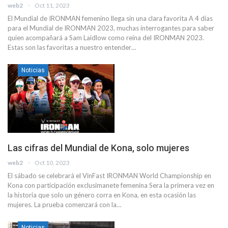
web2
Oct 11, 2023
El Mundial de IRONMAN femenino llega sin una clara favorita A 4 días
para el Mundial de IRONMAN 2023, muchas interrogantes para saber
quien acompañará a Sam Laidlow como reina del IRONMAN 2023.
Estas son las favoritas a nuestro entender…
Noticias
Las cifras del Mundial de Kona, solo mujeres
web2
Oct 10, 2023
El sábado se celebrará el VinFast IRONMAN World Championship en
Kona con participación exclusimanete femenina Sera la primera vez en
la historia que solo un género corra en Kona, en esta ocasión las
mujeres. La prueba comenzará con la…
Noticias