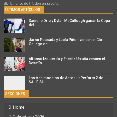
diariamente de triatlon en España.
ÚLTIMOS ARTÍCULOS
Danielle Orie y Dylan McCullough ganan la Copa
del…
Jarno Pousada y Lucía Piñon vencen el Cto
Gallego de…
Alfonso Izquierdo y Eneritz Urrutia vencen el
Desafío…
Los tres modelos de Aerosuit Perform 2 de
SAILFISH
SECCIONES
Home
Calendario 2026