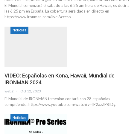
El Mundial comenzará el sábado a las 6:25 am hora de Hawaii, es decir a
las 6:25 pm en España. La cobertura será dada en directo en
https://www.ironman.com/live Acceso…
Noticias
VIDEO: Españolas en Kona, Hawaii, Mundial de
IRONMAN 2024
web2
Oct 12, 2023
El Mundial de IRONMAN femenino contará con 28 españolas
compitiendo. https://www.youtube.com/watch?v=IP2azZPRIDg
Noticias