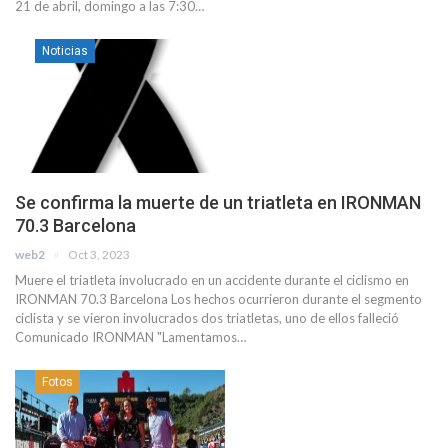
21 de abril, domingo a las 7:30…
Noticias
Se confirma la muerte de un triatleta en IRONMAN
70.3 Barcelona
web2
Oct 3, 2023
Muere el triatleta involucrado en un accidente durante el ciclismo en
IRONMAN 70.3 Barcelona Los hechos ocurrieron durante el segmento
ciclista y se vieron involucrados dos triatletas, uno de ellos falleció
Comunicado IRONMAN "Lamentamos…
Fotos