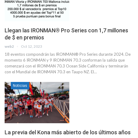
Llegan las IRONMAN® Pro Series con 1,7 millones
de $ en premios
web2
Oct 12, 2023
18 eventos compondrán las IRONMAN® Pro Series durante 2024. De
momento 6 IRONMAN y 9 IRONMAN 70.3 conforman la salida que
comenzará con el IRONMAN 70.3 Ocean Side California y terminarán
con el Mundial de IRONMAN 70.3 en Taupo NZ. El…
Noticias
La previa del Kona más abierto de los últimos años