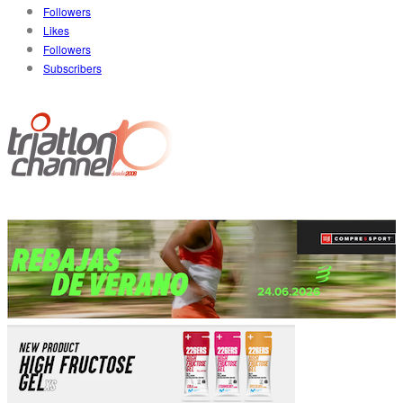
Followers
Likes
Followers
Subscribers