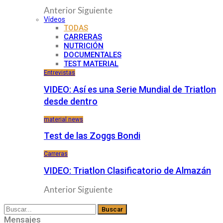
Anterior
Siguiente
Vídeos
TODAS
CARRERAS
NUTRICIÓN
DOCUMENTALES
TEST MATERIAL
Entrevistas
VIDEO: Así es una Serie Mundial de Triatlon
desde dentro
material news
Test de las Zoggs Bondi
Carreras
VIDEO: Triatlon Clasificatorio de Almazán
Anterior
Siguiente
Mensajes