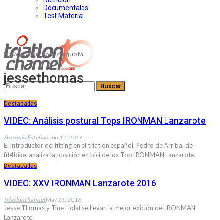
Nutrición
Documentales
Test Material
Navegación de la etiqueta
jessethomas
Destacadas
VIDEO: Análisis postural Tops IRONMAN Lanzarote
Antonio Esteban
Jun 17, 2016
El introductor del fitting en el triatlon español, Pedro de Arriba, de
fit4bike, analiza la posición en bici de los Top IRONMAN Lanzarote.
Destacadas
VIDEO: XXV IRONMAN Lanzarote 2016
triatlonchannel
May 23, 2016
Jesse Thomas y Tine Holst se llevan la mejor edición del IRONMAN
Lanzarote.