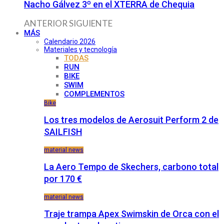
Nacho Gálvez 3º en el XTERRA de Chequia
ANTERIOR
SIGUIENTE
MÁS
Calendario 2026
Materiales y tecnología
TODAS
RUN
BIKE
SWIM
COMPLEMENTOS
Bike
Los tres modelos de Aerosuit Perform 2 de
SAILFISH
material news
La Aero Tempo de Skechers, carbono total
por 170 €
material news
Traje trampa Apex Swimskin de Orca con el