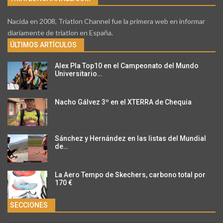
Nacida en 2008, Triatlon Channel fue la primera web en informar
diariamente de triatlon en España.
ÚLTIMOS ARTÍCULOS
Alex Pla Top10 en el Campeonato del Mundo
Universitario…
Nacho Gálvez 3º en el XTERRA de Chequia
Sánchez y Hernández en las listas del Mundial
de…
La Aero Tempo de Skechers, carbono total por
170 €
SECCIONES