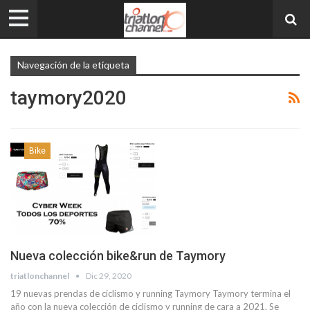
Navegación de la etiqueta
taymory2020
Bike
Nueva colección bike&run de Taymory
triatlonchannel
Dic 29, 2020
19 nuevas prendas de ciclismo y running Taymory Taymory termina el
año con la nueva colección de ciclismo y running de cara a 2021. Se