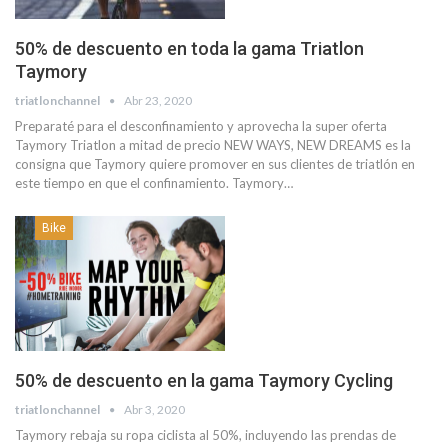
50% de descuento en toda la gama Triatlon
Taymory
triatlonchannel
Abr 23, 2020
Preparaté para el desconfinamiento y aprovecha la super oferta
Taymory Triatlon a mitad de precio NEW WAYS, NEW DREAMS es la
consigna que Taymory quiere promover en sus clientes de triatlón en
este tiempo en que el confinamiento. Taymory…
Bike
50% de descuento en la gama Taymory Cycling
triatlonchannel
Abr 3, 2020
Taymory rebaja su ropa ciclista al 50%, incluyendo las prendas de