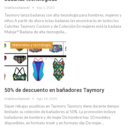
triatlonchannel
Sep 1, 2020
Taymory lanza badanas con alta tecnología para hombres, mujeres y
niños A partir de ahora estas badanas las encontrarás en todos los
Culottes Taymory Custom y de Colección En mujeres está la badana
Maloja™ Badana de alta tecnogolía…
Materiales y tecnología
50% de descuento en bañadores Taymory
triatlonchannel
Ago 14, 2020
Súper rebajas acuáticas en Taymory Taymory tiene durante tiempo
limitado su colección de bañadores al 50%. La promoción incluye
bañadores de hombre y de mujer De hombre hay 10 modelos
disponibles, en formato trunk y en formato slip De mujer…