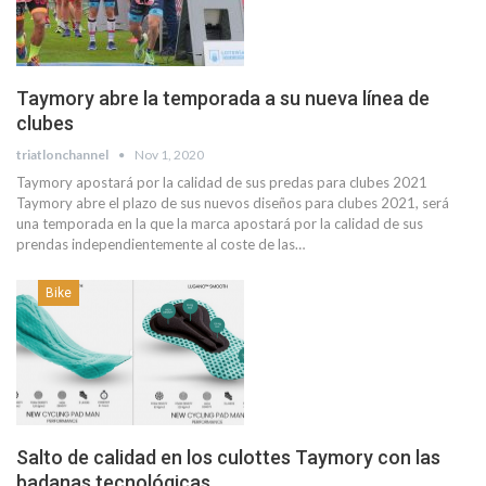
Taymory abre la temporada a su nueva línea de
clubes
triatlonchannel
Nov 1, 2020
Taymory apostará por la calidad de sus predas para clubes 2021
Taymory abre el plazo de sus nuevos diseños para clubes 2021, será
una temporada en la que la marca apostará por la calidad de sus
prendas independientemente al coste de las…
Bike
Salto de calidad en los culottes Taymory con las
badanas tecnológicas