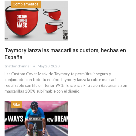
Complementos
Taymory lanza las mascarillas custom, hechas en
España
triatlonchannel
May 20, 2020
Las Custom Cover Mask de Taymory te permitira ir seguro y
conjuntado con todo tu equipo Taymory lanza la cubre mascarilla
reutilizable con filtro interior 99% . Eficiencia Filtración Bacteriana Son
mascarillas 100% sublimable con el diseño…
Bike