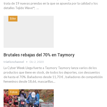
trata de 19 nuevas prendas en la que se apuesta por la calidad y los
detalles Tejido Wave™, …
Bike
Brutales rebajas del 70% en Taymory
triatlonchannel
Dic 2, 2020
La Cyber Week Llega fuerte a Taymory Taymory lanza varios de los
productos que tiene en stock, de todos los deportes, con descuentos
de hasta el 70%. Bañadores desde 11,70 € , bañadores de competición
femeninos desde 18,66, mascarillas…
Fotos