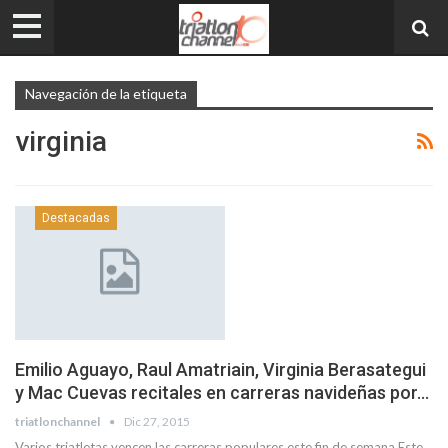
Navegación de la etiqueta
virginia
Destacadas
Emilio Aguayo, Raul Amatriain, Virginia Berasategui
y Mac Cuevas recitales en carreras navideñas por…
triatlonchannel
Dic 27, 2015
Varios triatletas vencen las carreras populares este fin de semana Este