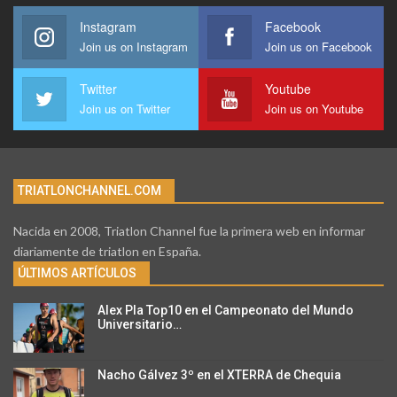
Instagram
Facebook
Join us on Instagram
Join us on Facebook
Twitter
Youtube
Join us on Twitter
Join us on Youtube
TRIATLONCHANNEL.COM
Nacida en 2008, Triatlon Channel fue la primera web en informar
diariamente de triatlon en España.
ÚLTIMOS ARTÍCULOS
Alex Pla Top10 en el Campeonato del Mundo
Universitario…
Nacho Gálvez 3º en el XTERRA de Chequia