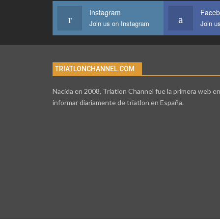
Instagram
Faceb
Join us on Instagram
Join u
TRIATLONCHANNEL.COM
Nacida en 2008, Triatlon Channel fue la primera web e
informar diariamente de triatlon en España.