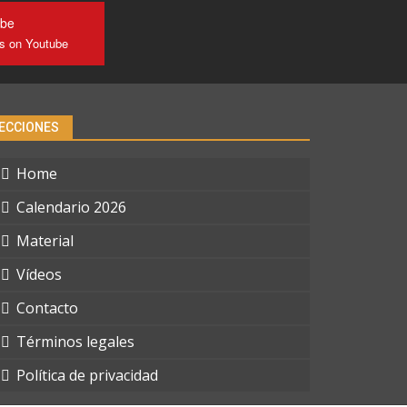
ube
us on Youtube
ECCIONES
Home
Calendario 2026
Material
Vídeos
Contacto
Términos legales
Política de privacidad