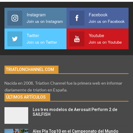
Instagram
Facebook
Join us on Instagram
Join us on Facebook
Twitter
Youtube
Join us on Twitter
Join us on Youtube
TRIATLONCHANNEL.COM
Nacida en 2008, Triatlon Channel fue la primera web en informar
diariamente de triatlon en España.
ÚLTIMOS ARTÍCULOS
Los tres modelos de Aerosuit Perform 2 de
SAILFISH
Alex Pla Top10 en el Campeonato del Mundo