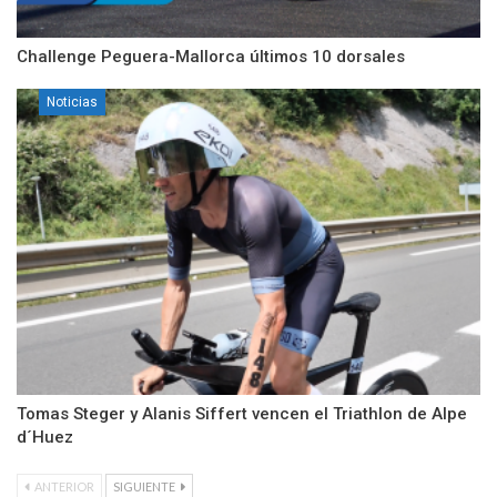
Challenge Peguera-Mallorca últimos 10 dorsales
Noticias
Tomas Steger y Alanis Siffert vencen el Triathlon de Alpe
d´Huez
ANTERIOR
SIGUIENTE