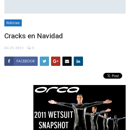
Noticias
Cracks en Navidad
Dic 25, 2011
0
FACEBOOK