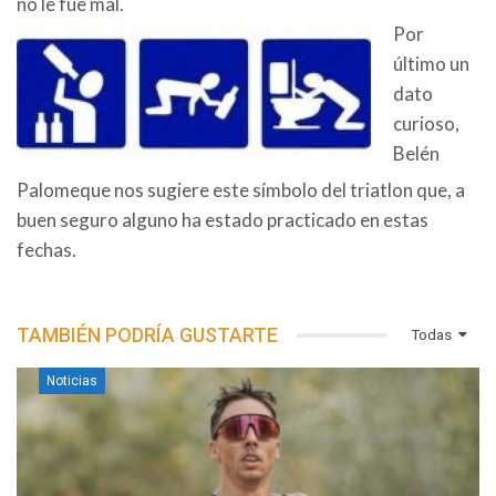
no le fue mal.
Por
último un
dato
curioso,
Belén
Palomeque nos sugiere este símbolo del triatlon que, a
buen seguro alguno ha estado practicado en estas
fechas.
TAMBIÉN PODRÍA GUSTARTE
Todas
Noticias