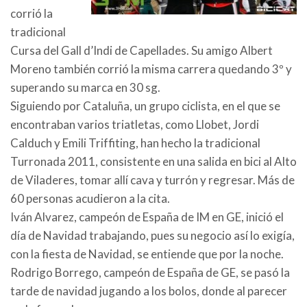
corrió la
tradicional
Cursa del Gall d’Indi de Capellades. Su amigo Albert
Moreno también corrió la misma carrera quedando 3º y
superando su marca en 30 sg.
Siguiendo por Cataluña, un grupo ciclista, en el que se
encontraban varios triatletas, como Llobet, Jordi
Calduch y Emili Triffiting, han hecho la tradicional
Turronada 2011, consistente en una salida en bici al Alto
de Viladeres, tomar allí cava y turrón y regresar. Más de
60 personas acudieron a la cita.
Iván Alvarez, campeón de España de IM en GE, inició el
día de Navidad trabajando, pues su negocio así lo exigía,
con la fiesta de Navidad, se entiende que por la noche.
Rodrigo Borrego, campeón de España de GE, se pasó la
tarde de navidad jugando a los bolos, donde al parecer