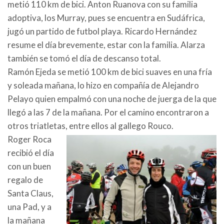
metió 110 km de bici. Anton Ruanova con su familia
adoptiva, los Murray, pues se encuentra en Sudáfrica,
jugó un partido de futbol playa. Ricardo Hernández
resume el día brevemente, estar con la familia. Alarza
también se tomó el día de descanso total.
Ramón Ejeda se metió 100 km de bici suaves en una fría
y soleada mañana, lo hizo en compañía de Alejandro
Pelayo quien empalmó con una noche de juerga de la que
llegó a las 7 de la mañana. Por el camino encontraron a
otros triatletas, entre ellos al gallego Rouco.
Roger Roca
recibió el día
con un buen
regalo de
Santa Claus,
una Pad, y a
la mañana