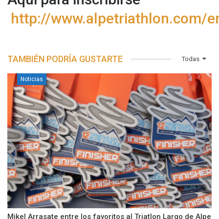
http://www.alpetriathlon.com/e
TAMBIÉN PODRÍA GUSTARTE
Todas
Noticias
Mikel Arrasate entre los favoritos al Triatlon Largo de Alpe