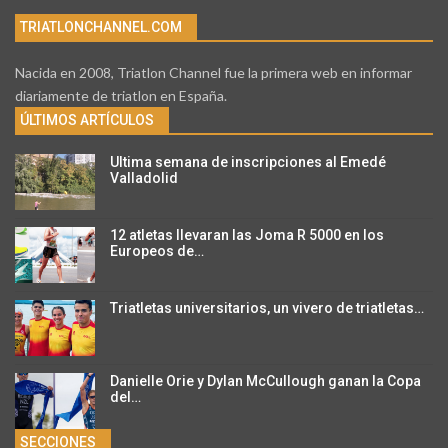
TRIATLONCHANNEL.COM
Nacida en 2008, Triatlon Channel fue la primera web en informar
diariamente de triatlon en España.
ÚLTIMOS ARTÍCULOS
Ultima semana de inscripciones al Emedé
Valladolid
12 atletas llevaran las Joma R 5000 en los
Europeos de…
Triatletas universitarios, un vivero de triatletas…
Danielle Orie y Dylan McCullough ganan la Copa
del…
SECCIONES