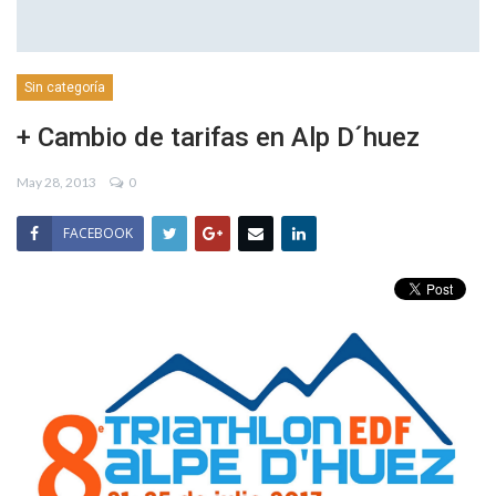
Sin categoría
+ Cambio de tarifas en Alp D´huez
May 28, 2013
0
FACEBOOK