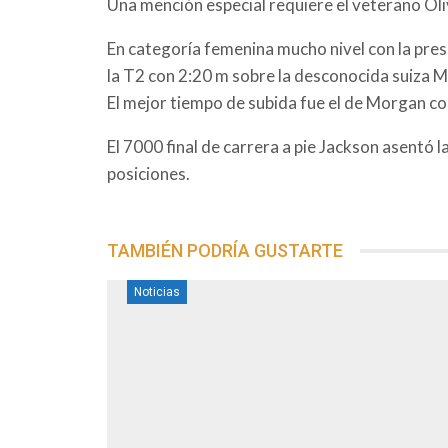
Una mención especial requiere el veterano Oli
En categoría femenina mucho nivel con la pres
la T2 con 2:20 m sobre la desconocida suiza Mo
El mejor tiempo de subida fue el de Morgan c
El 7000 final de carrera a pie Jackson asentó
posiciones.
TAMBIÉN PODRÍA GUSTARTE
Noticias