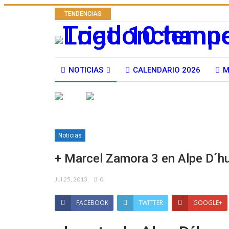
TENDENCIAS
NOTICIAS
CALENDARIO 2026
M
Noticias
+ Marcel Zamora 3 en Alpe D´h
Jul 25, 2013
0
FACEBOOK
TWITTER
GOOGLE+