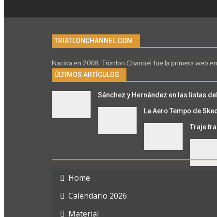
TRIATLONCHANNEL.COM
Nacida en 2008, Triatlon Channel fue la primera web en
ÚLTIMOS ARTÍCULOS
Sánchez y Hernández en las listas de
La Aero Tempo de Skech
Traje tr
Home
Calendario 2026
Material