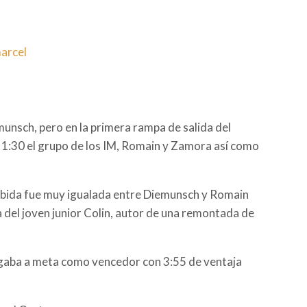
munsch, pero en la primera rampa de salida del
a 1:30 el grupo de los IM, Romain y Zamora así como
subida fue muy igualada entre Diemunsch y Romain
 del joven junior Colin, autor de una remontada de
legaba a meta como vencedor con 3:55 de ventaja