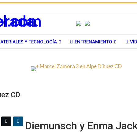
ATERIALES Y TECNOLOGÍA
ENTRENAMIENTO
VÍ
uez CD
Diemunsch y Enma Jack