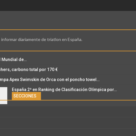
 informar diariamente de triatlon en España.
l Mundial de…
ers, carbono total por 170 €
ampa Apex Swimskin de Orca con el poncho towel…
España 2ª en Ranking de Clasificación Olímpica por…
SECCIONES