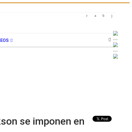
DEOS
son se imponen en