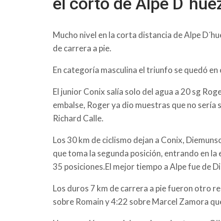
el corto de Alpe D´hue
Mucho nivel en la corta distancia de Alpe D´h
de carrera a pie.
En categoría masculina el triunfo se quedó en 
El junior Conix salía solo del agua a 20 sg Ro
embalse, Roger ya dio muestras que no sería s
Richard Calle.
Los 30 km de ciclismo dejan a Conix, Diemuns
que toma la segunda posición, entrando en la 
35 posiciones.El mejor tiempo a Alpe fue de 
Los duros 7 km de carrera a pie fueron otro r
sobre Romain y 4:22 sobre Marcel Zamora que 