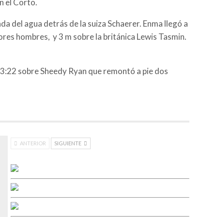
n el Corto.
da del agua detrás de la suiza Schaerer. Enma llegó a
jores hombres, y 3 m sobre la británica Lewis Tasmin.
 y 3:22 sobre Sheedy Ryan que remontó a pie dos
ANTERIOR
SIGUIENTE