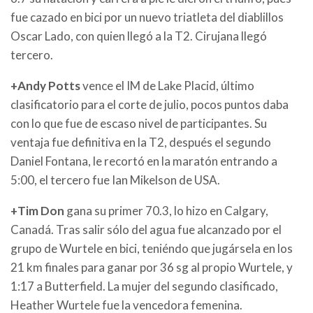
fue cazado en bici por un nuevo triatleta del diablillos
Oscar Lado, con quien llegó a la T2. Cirujana llegó
tercero.
+Andy Potts
vence el IM de Lake Placid, último
clasificatorio para el corte de julio, pocos puntos daba
con lo que fue de escaso nivel de participantes. Su
ventaja fue definitiva en la T2, después el segundo
Daniel Fontana, le recortó en la maratón entrando a
5:00, el tercero fue Ian Mikelson de USA.
+Tim Don
gana su primer 70.3, lo hizo en Calgary,
Canadá. Tras salir sólo del agua fue alcanzado por el
grupo de Wurtele en bici, teniéndo que jugársela en los
21 km finales para ganar por 36 sg al propio Wurtele, y
1:17 a Butterfield. La mujer del segundo clasificado,
Heather Wurtele fue la vencedora femenina.