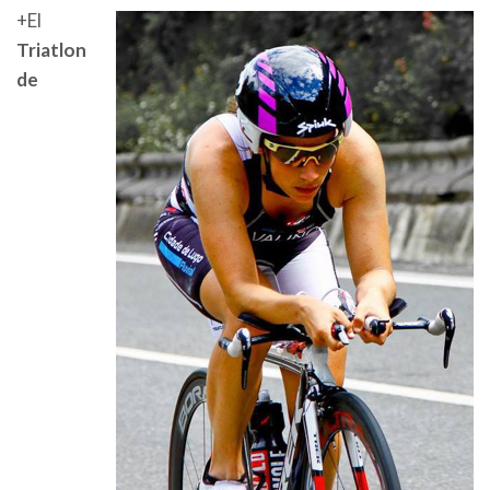
+El
Triatlon
de