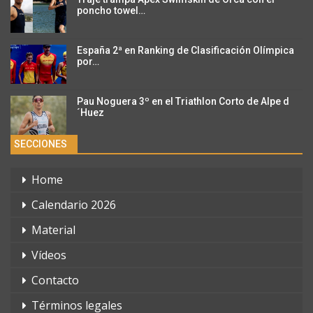
poncho towel…
España 2ª en Ranking de Clasificación Olímpica
por…
Pau Noguera 3º en el Triathlon Corto de Alpe d
´Huez
SECCIONES
Home
Calendario 2026
Material
Vídeos
Contacto
Términos legales