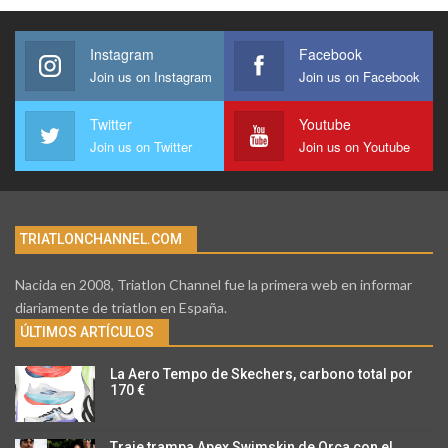
Instagram
Facebook
Join us on Instagram
Join us on Facebook
Twitter
Youtube
Join us on Twitter
Join us on Youtube
TRIATLONCHANNEL.COM
Nacida en 2008, Triatlon Channel fue la primera web en informar
diariamente de triatlon en España.
ÚLTIMOS ARTÍCULOS
La Aero Tempo de Skechers, carbono total por
170 €
Traje trampa Apex Swimskin de Orca con el