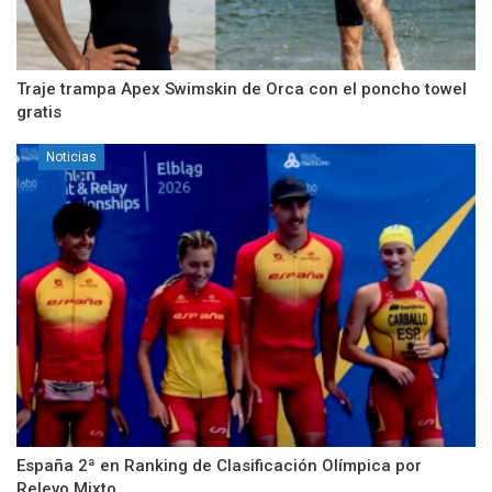
Traje trampa Apex Swimskin de Orca con el poncho towel
gratis
Noticias
España 2ª en Ranking de Clasificación Olímpica por
Relevo Mixto