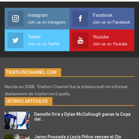
Instagram
Facebook
Join us on Instagram
Join us on Facebook
Twitter
Youtube
Join us on Twitter
Join us on Youtube
TRIATLONCHANNEL.COM
Nacida en 2008, Triatlon Channel fue la primera web en informar
diariamente de triatlon en España.
ÚLTIMOS ARTÍCULOS
Danielle Orie y Dylan McCullough ganan la Copa
del…
Jarno Pousada y Lucía Piñon vencen el Cto