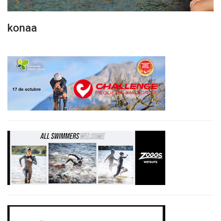
konaa