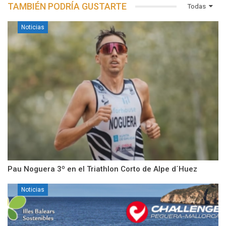
TAMBIÉN PODRÍA GUSTARTE
Todas
Noticias
Pau Noguera 3º en el Triathlon Corto de Alpe d´Huez
Noticias