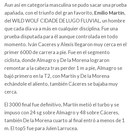
Aun así en categoría masculina se pudo sacar una prueba
apañada, con el triunfo del gran favorito,
Emilio Martín
,
del WILD WOLF CIDADE DE LUGO FLUVIAL, un hombre
que cada día va a más en cualquier disciplina. Fue una
prueba disputada para él aunque controlada en todo
momento. Iván Caceres y Alexis llegaron muy cerca en el
primer 6000 de carrera a pie. Fue en el segmento
ciclista, donde Almagro y De la Morena lograron
remontar a la cabeza tras perder 1 m a pie, Almagro se
bajó primero en la T2, con Martín y De la Morena
echándole el aliento, también Cáceres se bajaba muy
cerca.
El 3000 final fue definitivo, Martín metió el turbo y se
impuso con 24 sg sobre Almagro y 48 sobre Cáceres,
también De la Morena cuarto al final entró a menos de 1
m. El top5 fue para Julen Larrucea.