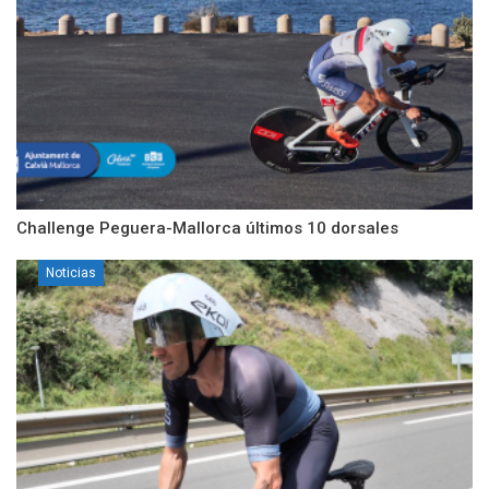
Challenge Peguera-Mallorca últimos 10 dorsales
Noticias