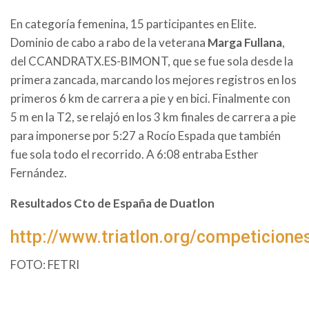
En categoría femenina, 15 participantes en Elite.
Dominio de cabo a rabo de la veterana
Marga Fullana
,
del CCANDRATX.ES-BIMONT, que se fue sola desde la
primera zancada, marcando los mejores registros en los
primeros 6 km de carrera a pie y en bici. Finalmente con
5 m en la T2, se relajó en los 3 km finales de carrera a pie
para imponerse por 5:27 a Rocío Espada que también
fue sola todo el recorrido. A 6:08 entraba Esther
Fernández.
Resultados Cto de España de Duatlon
http://www.triatlon.org/competicione
FOTO: FETRI