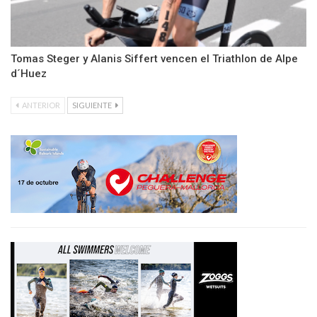
Tomas Steger y Alanis Siffert vencen el Triathlon de Alpe
d´Huez
ANTERIOR
SIGUIENTE