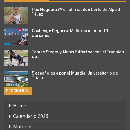
Pau Noguera 3º en el Triathlon Corto de Alpe d
´Huez
Challenge Peguera-Mallorca últimos 10
dorsales
Tomas Steger y Alanis Siffert vencen el Triathlon
de…
5 españoles a por el Mundial Universitario de
Triatlon
SECCIONES
Home
Calendario 2026
Material