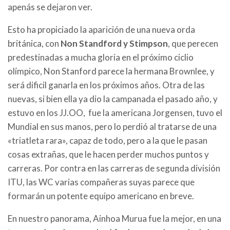
apenás se dejaron ver.
Esto ha propiciado la aparición de una nueva orda
británica, con
Non Standford y Stimpson
, que perecen
predestinadas a mucha gloria en el próximo ciclio
olímpico, Non Stanford parece la hermana Brownlee, y
será dificil ganarla en los próximos años. Otra de las
nuevas, si bien ella ya dio la campanada el pasado año, y
estuvo en los JJ.OO, fue la americana Jorgensen, tuvo el
Mundial en sus manos, pero lo perdió al tratarse de una
«triatleta rara», capaz de todo, pero a la que le pasan
cosas extrañas, que le hacen perder muchos puntos y
carreras. Por contra en las carreras de segunda división
ITU, las WC varias compañeras suyas parece que
formarán un potente equipo americano en breve.
En nuestro panorama, Ainhoa Murua fue la mejor, en una