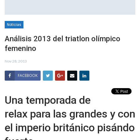
Noticias
Análisis 2013 del triatlon olímpico
femenino
Nov 28, 2013
FACEBOOK
Una temporada de
relax para las grandes y con
el imperio británico pisándo