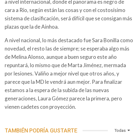
a nivel internacional, donde el panorama es negro de
cara a Río, según están las cosas y con el costosísimo
sistema de clasificación, será difícil que se consigan más
plazas que la de Ainhoa.
A nivel nacional, lo más destacado fue Sara Bonilla como
novedad, el resto las de siempre; se esperaba algo más
de Melina Alonso, aunque a buen seguro este año
repuntará, lo mismo que de Marta Jiménez, mermada
por lesiones. Valiño a mejor nivel que otros años, y
parece que la MD le vendrá aun mejor. Para finalizar
estamos a la espera de la subida de las nuevas
generaciones, Laura Gómez parece la primera, pero
vienen cadetes con proyección.
TAMBIÉN PODRÍA GUSTARTE
Todas