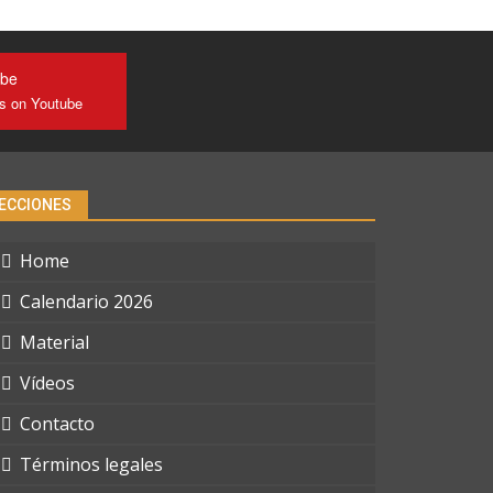
ube
us on Youtube
ECCIONES
Home
Calendario 2026
Material
Vídeos
Contacto
Términos legales