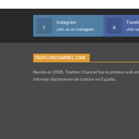
Instagram
Faceb
Join us on Instagram
Join u
TRIATLONCHANNEL.COM
Nacida en 2008, Triatlon Channel fue la primera web e
informar diariamente de triatlon en España.