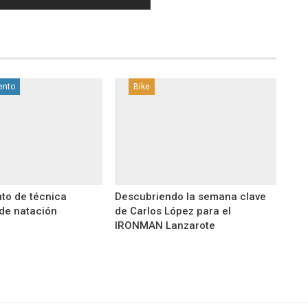
ento
Bike
to de técnica
Descubriendo la semana clave
 de natación
de Carlos López para el
IRONMAN Lanzarote