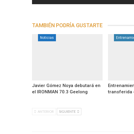
TAMBIÉN PODRÍA GUSTARTE
Noticias
Entrenami
Javier Gómez Noya debutará en
Entrenamien
el IRONMAN 70.3 Geelong
transferida
ANTERIOR
SIGUIENTE