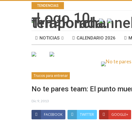
TENDENCIAS
NOTICIAS
CALENDARIO 2026
M
Trucos para entrenar
No te pares team: El punto mue
Dic 9, 2013
FACEBOOK
TWITTER
GOOGLE+