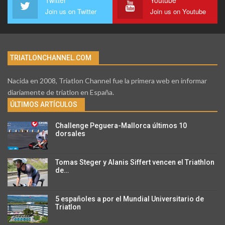
Join us on Twitter
Join us on Youtube
TRIATLONCHANNEL.COM
Nacida en 2008, Triatlon Channel fue la primera web en informar
diariamente de triatlon en España.
ÚLTIMOS ARTÍCULOS
Challenge Peguera-Mallorca últimos 10
dorsales
Tomas Steger y Alanis Siffert vencen el Triathlon
de…
5 españoles a por el Mundial Universitario de
Triatlon