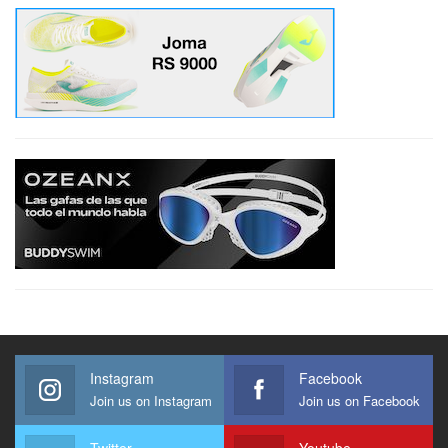
Instagram
Facebook
Join us on Instagram
Join us on Facebook
Twitter
Youtube