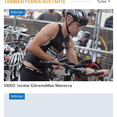
TAMBIÉN PODRÍA GUSTARTE
Todas
Noticias
VIDEO: Isostar ExtremeMan Menorca
Noticias