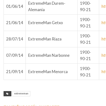
ExtremeMan Durem-
1900-
01/06/14
ht
Alemania
90-21
1900-
21/06/14
ExtremeMan Getxo
ht
90-21
1900-
28/07/14
ExtremeMan Riaza
ht
90-21
1900-
07/09/14
ExtremeMan Narbonne
ht
90-21
1900-
21/09/14
ExtremeMan Menorca
ht
90-21
extrememan