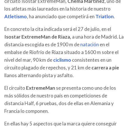
circuito Isostar ExtremeMan,
Chema Martínez
, uno de
los atletas más laureados en la historia de nuestro
Atletismo
, ha anunciado que competirá en
Triatlon
.
En concreto la cita indicada será el 27 de julio, en el
Isostar
ExtremeMan de Riaza,
a una hora de Madrid. La
distancia escogida es de 1900 m de
natación
en el
embalse de Riofrío de Riaza situado a 1600 m sobre el
nivel del mar, 90 km de
ciclismo
consistentes en un
circuito plagado de repechos, y 21 km de
carrera a pie
llanos alternando pista y asfalto.
El circuito
ExtremeMan
se presenta como uno de los
más sólidos de nuestro país en competiciones de
distancia Half, 6 pruebas, dos de ellas en Alemania y
Francia lo componen.
En ellas hay 5 aspectos que la marca quiere conseguir