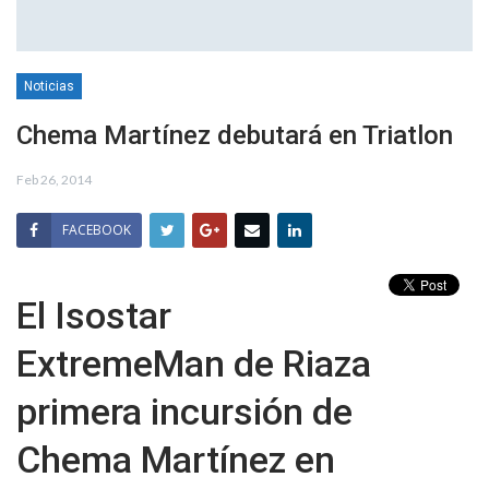
Noticias
Chema Martínez debutará en Triatlon
Feb 26, 2014
FACEBOOK
El Isostar
ExtremeMan de Riaza
primera incursión de
Chema Martínez en