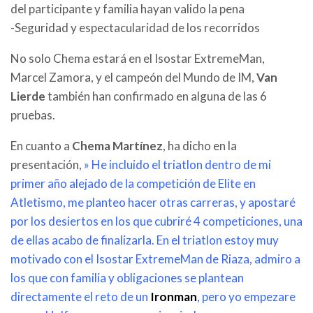
del participante y familia hayan valido la pena
-Seguridad y espectacularidad de los recorridos
No solo Chema estará en el Isostar ExtremeMan,
Marcel Zamora, y el campeón del Mundo de IM,
Van
Lierde
también han confirmado en alguna de las 6
pruebas.
En cuanto a
Chema Martínez
, ha dicho en la
presentación,
» He incluido el triatlon dentro de mi
primer año alejado de la competición de Elite en
Atletismo, me planteo hacer otras carreras, y apostaré
por los desiertos en los que cubriré 4 competiciones, una
de ellas acabo de finalizarla. En el triatlon estoy muy
motivado con el Isostar ExtremeMan de Riaza, admiro a
los que con familia y obligaciones se plantean
directamente el reto de un
Ironman
, pero yo empezare