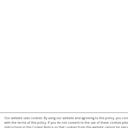
Our website uses cookies. By using our website and agreeing to this policy, you co
with the terms of this policy. If you do not consent to the use of these cookies pl
instructions in this Cookie Notice so that cookies from this website cannot be pla