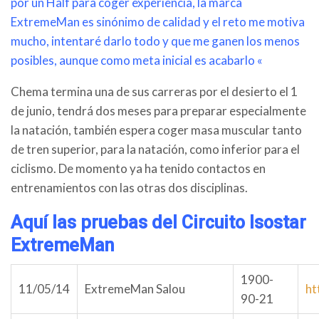
por un Half para coger experiencia, la marca
ExtremeMan es sinónimo de calidad y el reto me motiva
mucho, intentaré darlo todo y que me ganen los menos
posibles, aunque como meta inicial es acabarlo «
Chema termina una de sus carreras por el desierto el 1
de junio, tendrá dos meses para preparar especialmente
la natación, también espera coger masa muscular tanto
de tren superior, para la natación, como inferior para el
ciclismo. De momento ya ha tenido contactos en
entrenamientos con las otras dos disciplinas.
Aquí las pruebas del Circuito Isostar
ExtremeMan
1900-
11/05/14
ExtremeMan Salou
ht
90-21