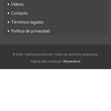
Vídeos
Contacto
Términos legales
Política de privacidad
© 2026 - triatlonchannel.com. Todos los derechos reservados.
Página web creada por:
Whyaweb.es