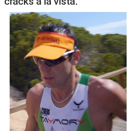
cracks a la vista.