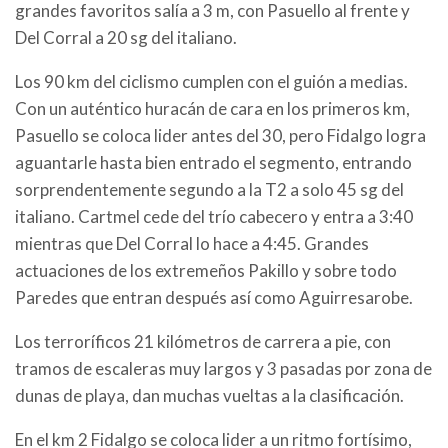
grandes favoritos salía a 3 m, con Pasuello al frente y
Del Corral a 20 sg del italiano.
Los 90 km del ciclismo cumplen con el guión a medias.
Con un auténtico huracán de cara en los primeros km,
Pasuello se coloca lider antes del 30, pero Fidalgo logra
aguantarle hasta bien entrado el segmento, entrando
sorprendentemente segundo a la T2 a solo 45 sg del
italiano. Cartmel cede del trío cabecero y entra a 3:40
mientras que Del Corral lo hace a 4:45. Grandes
actuaciones de los extremeños Pakillo y sobre todo
Paredes que entran después así como Aguirresarobe.
Los terroríficos 21 kilómetros de carrera a pie, con
tramos de escaleras muy largos y 3 pasadas por zona de
dunas de playa, dan muchas vueltas a la clasificación.
En el km 2 Fidalgo se coloca lider a un ritmo fortísimo,