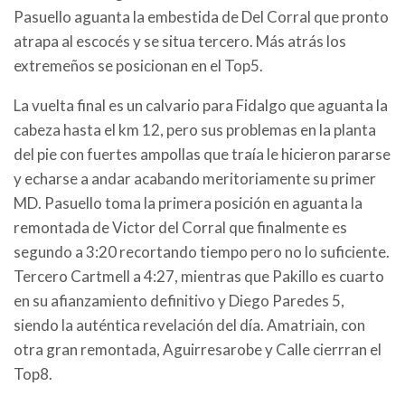
Pasuello aguanta la embestida de Del Corral que pronto
atrapa al escocés y se situa tercero. Más atrás los
extremeños se posicionan en el Top5.
La vuelta final es un calvario para Fidalgo que aguanta la
cabeza hasta el km 12, pero sus problemas en la planta
del pie con fuertes ampollas que traía le hicieron pararse
y echarse a andar acabando meritoriamente su primer
MD. Pasuello toma la primera posición en aguanta la
remontada de Victor del Corral que finalmente es
segundo a 3:20 recortando tiempo pero no lo suficiente.
Tercero Cartmell a 4:27, mientras que Pakillo es cuarto
en su afianzamiento definitivo y Diego Paredes 5,
siendo la auténtica revelación del día. Amatriain, con
otra gran remontada, Aguirresarobe y Calle cierrran el
Top8.