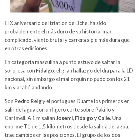
El X aniversario del triatlon de Elche, ha sido
probablemente el más duro de su historia, mar
complicado, viento brutal y carrera a pie más dura que
en otras ediciones.
En categoría masculina a punto estuvo de saltar la
sorpresa con
Fidalgo
, el gran hallazgo del día para la LD
nacional, sin embargo el mallorquín no pudo con los 21
km y acabó andando.
Son
Pedro Reig
y el portugues Duarte los primeros en
salir del agua con un ligero corte sobre Pakillo y
Cartmell. A 1 m salían
Josemi, Fidalgo y Calle
. Una
enorme T1 de 1,5 kilómetros desde la salida del agua,
trae cambios en las posiciones. El grupo de los dos