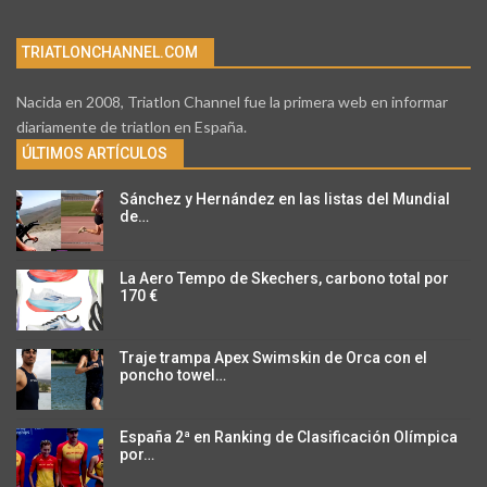
TRIATLONCHANNEL.COM
Nacida en 2008, Triatlon Channel fue la primera web en informar
diariamente de triatlon en España.
ÚLTIMOS ARTÍCULOS
Sánchez y Hernández en las listas del Mundial
de…
La Aero Tempo de Skechers, carbono total por
170 €
Traje trampa Apex Swimskin de Orca con el
poncho towel…
España 2ª en Ranking de Clasificación Olímpica
por…