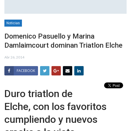
Noticias
Domenico Pasuello y Marina
Damlaimcourt dominan Triatlon Elche
Abr 26, 2014
FACEBOOK
Duro triatlon de
Elche, con los favoritos
cumpliendo y nuevos