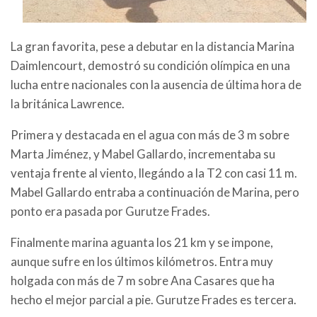
La gran favorita, pese a debutar en la distancia Marina
Daimlencourt, demostró su condición olímpica en una
lucha entre nacionales con la ausencia de última hora de
la británica Lawrence.
Primera y destacada en el agua con más de 3 m sobre
Marta Jiménez, y Mabel Gallardo, incrementaba su
ventaja frente al viento, llegándo a la T2 con casi 11 m.
Mabel Gallardo entraba a continuación de Marina, pero
ponto era pasada por Gurutze Frades.
Finalmente marina aguanta los 21 km y se impone,
aunque sufre en los últimos kilómetros. Entra muy
holgada con más de 7 m sobre Ana Casares que ha
hecho el mejor parcial a pie. Gurutze Frades es tercera.