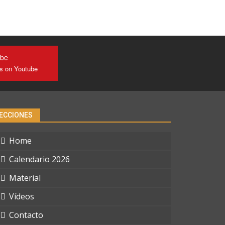
ube
us on Youtube
ECCIONES
Home
Calendario 2026
Material
Vídeos
Contacto