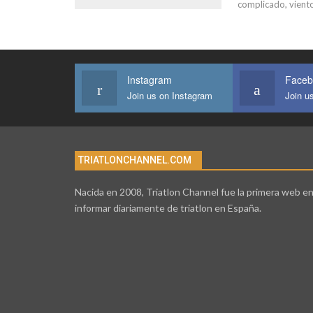
complicado, viento
Instagram
Faceb
Join us on Instagram
Join u
TRIATLONCHANNEL.COM
Nacida en 2008, Triatlon Channel fue la primera web e
informar diariamente de triatlon en España.