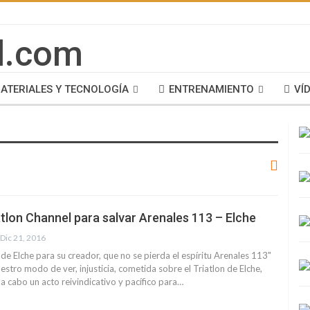
ATERIALES Y TECNOLOGÍA
ENTRENAMIENTO
VÍ
iatlon Channel para salvar Arenales 113 – Elche
Dic 21, 2016
 de Elche para su creador, que no se pierda el espíritu Arenales 113"
estro modo de ver, injusticia, cometida sobre el Triatlon de Elche,
 a cabo un acto reivindicativo y pacífico para…