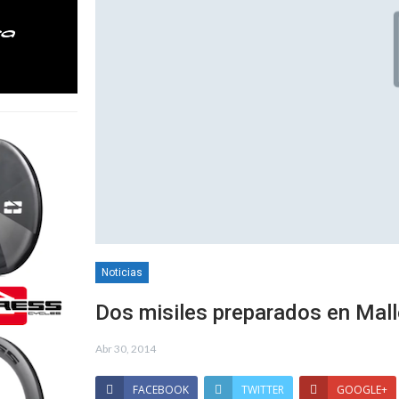
Noticias
Dos misiles preparados en Mal
Abr 30, 2014
FACEBOOK
TWITTER
GOOGLE+