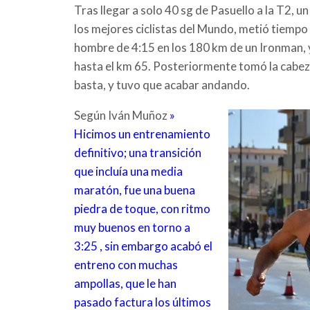
Tras llegar a solo 40 sg de Pasuello a la T2,
los mejores ciclistas del Mundo, metió tiempo 
hombre de 4:15 en los 180 km de un Ironman, y
hasta el km 65. Posteriormente tomó la cabeza
basta, y tuvo que acabar andando.
Según Iván Muñoz
»
Hicimos un entrenamiento
definitivo; una transición
que incluía una media
maratón, fue una buena
piedra de toque, con ritmo
muy buenos en torno a
3:25 , sin embargo acabó el
entreno con muchas
ampollas, que le han
pasado factura los últimos