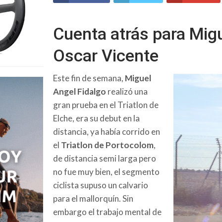
Cuenta atrás para Migu
Oscar Vicente
Este fin de semana,
Miguel
Angel Fidalgo
realizó una
gran prueba en el Triatlon de
Elche, era su debut en la
distancia, ya había corrido en
el
Triatlon de Portocolom
,
de distancia semi larga pero
no fue muy bien, el segmento
ciclista supuso un calvario
para el mallorquín. Sin
embargo el trabajo mental de