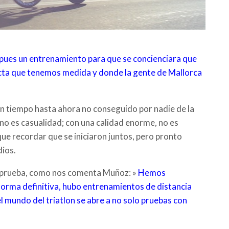
 le pues un entrenamiento para que se concienciara que
cta que tenemos medida y donde la gente de Mallorca
n tiempo hasta ahora no conseguido por nadie de la
 no es casualidad; con una calidad enorme, no es
que recordar que se iniciaron juntos, pero pronto
dios.
 prueba, como nos comenta Muñoz: »
Hemos
orma definitiva, hubo entrenamientos de distancia
l mundo del triatlon se abre a no solo pruebas con