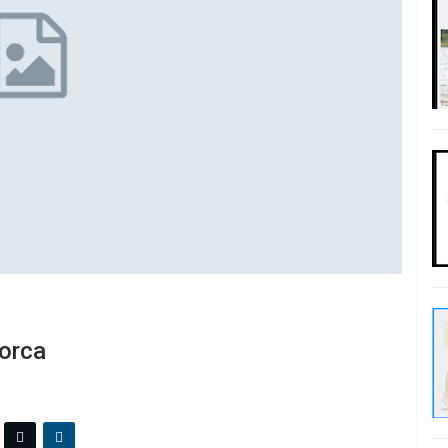
lorca