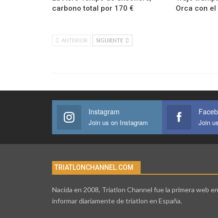
carbono total por 170 €
Orca con el
ANTERIOR
SIGUIENTE
Instagram
Faceb
Join us on Instagram
Join u
TRIATLONCHANNEL.COM
Nacida en 2008, Triatlon Channel fue la primera web e
informar diariamente de triatlon en España.