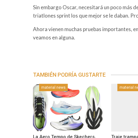
Sin embargo Oscar, necesitará un poco más de t
triatlones sprint los que mejor se le daban. P
Ahora vienen muchas pruebas importantes, em
veamos en alguna.
TAMBIÉN PODRÍA GUSTARTE
material news
material 
La Aero Tempo de Skechers,
Traje tramp