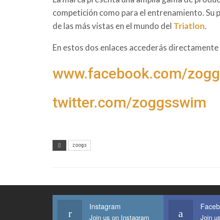
competición como para el entrenamiento. Su pr
de las más vistas en el mundo del
Triatlon
.
En estos dos enlaces accederás directamente 
www.facebook.com/zog
twitter.com/zoggsswim
zoogs
Instagram
Faceb
Join us on Instagram
Join u