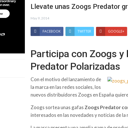
Llevate unas Zoogs Predator gr
May 9, 2014
FACEBOOK
TWITTER
GOOGLE+
Participa con Zoogs y 
Predator Polarizadas
Con el motivo del lanzamiento de
la marca en las redes sociales, los
nuevos distribuidores Zoogs en España quiere
Zoogs sortea unas gafas
Zoogs Predator con
interesados en las novedades y noticias de la
La marca presenta una amplia gama de product