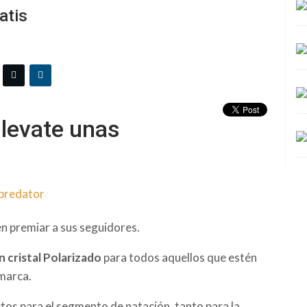
atis
llevate unas
n premiar a sus seguidores.
 cristal Polarizado
para todos aquellos que estén
 marca.
os para el segmento de natación, tanto para la