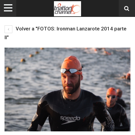
Volver a "FOTOS: Ironman Lanzarote 2014 parte
II"