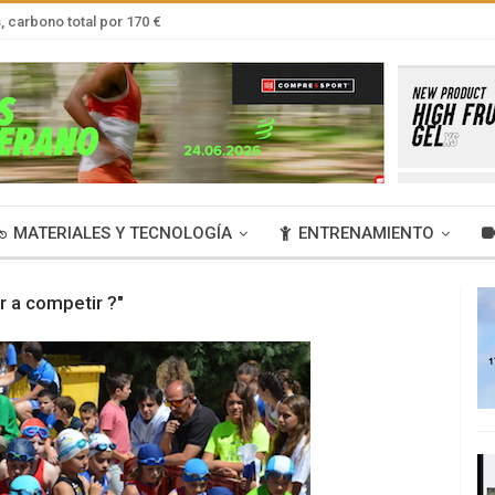
 carbono total por 170 €
MATERIALES Y TECNOLOGÍA
ENTRENAMIENTO
r a competir ?"