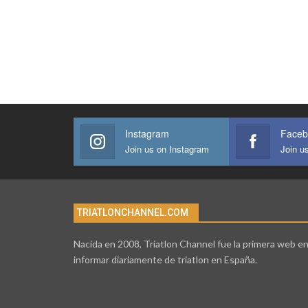
Instagram
Faceb
Join us on Instagram
Join u
TRIATLONCHANNEL.COM
Nacida en 2008, Triatlon Channel fue la primera web e
informar diariamente de triatlon en España.