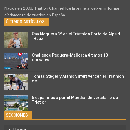
Nacida en 2008, Triatlon Channel fue la primera web en informar
diariamente de triatlon en España.
ÚLTIMOS ARTÍCULOS
Pau Noguera 3º en el Triathlon Corto de Alpe d
´Huez
Challenge Peguera-Mallorca últimos 10
dorsales
Tomas Steger y Alanis Siffert vencen el Triathlon
de…
5 españoles a por el Mundial Universitario de
Triatlon
SECCIONES