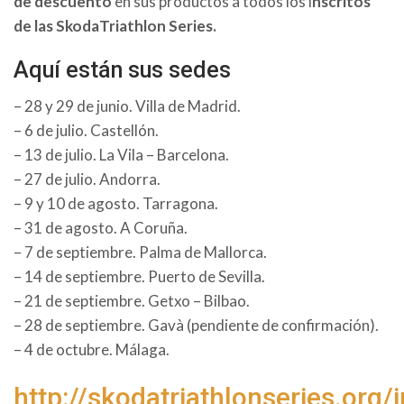
de descuento
en sus productos a todos los i
nscritos
de las SkodaTriathlon Series.
Aquí están sus sedes
– 28 y 29 de junio. Villa de Madrid.
– 6 de julio. Castellón.
– 13 de julio. La Vila – Barcelona.
– 27 de julio. Andorra.
– 9 y 10 de agosto. Tarragona.
– 31 de agosto. A Coruña.
– 7 de septiembre. Palma de Mallorca.
– 14 de septiembre. Puerto de Sevilla.
– 21 de septiembre. Getxo – Bilbao.
– 28 de septiembre. Gavà (pendiente de confirmación).
– 4 de octubre. Málaga.
http://skodatriathlonseries.org/