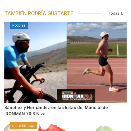
TAMBIÉN PODRÍA GUSTARTE
Todas
Noticias
Sánchez y Hernández en las listas del Mundial de
IRONMAN 70.3 Niza
material news