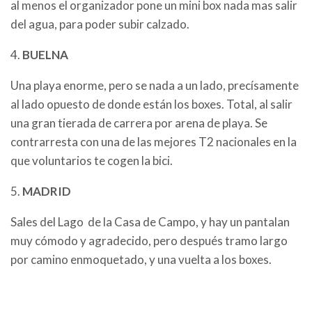
al menos el organizador pone un mini box nada mas salir
del agua, para poder subir calzado.
4.
BUELNA
Una playa enorme, pero se nada a un lado, precísamente
al lado opuesto de donde están los boxes. Total, al salir
una gran tierada de carrera por arena de playa. Se
contrarresta con una de las mejores T2 nacionales en la
que voluntarios te cogen la bici.
5.
MADRID
Sales del Lago de la Casa de Campo, y hay un pantalan
muy cómodo y agradecido, pero después tramo largo
por camino enmoquetado, y una vuelta a los boxes.