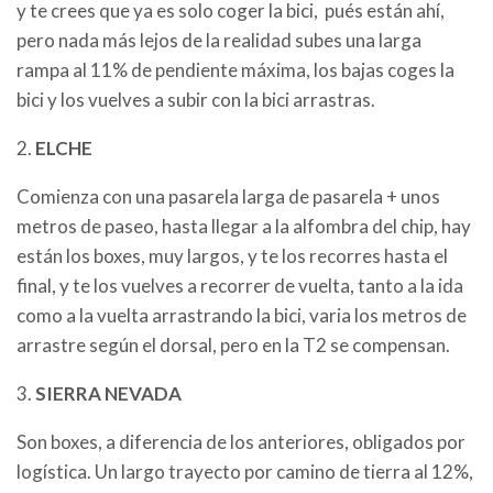
y te crees que ya es solo coger la bici, pués están ahí,
pero nada más lejos de la realidad subes una larga
rampa al 11% de pendiente máxima, los bajas coges la
bici y los vuelves a subir con la bici arrastras.
2.
ELCHE
Comienza con una pasarela larga de pasarela + unos
metros de paseo, hasta llegar a la alfombra del chip, hay
están los boxes, muy largos, y te los recorres hasta el
final, y te los vuelves a recorrer de vuelta, tanto a la ida
como a la vuelta arrastrando la bici, varia los metros de
arrastre según el dorsal, pero en la T2 se compensan.
3.
SIERRA NEVADA
Son boxes, a diferencia de los anteriores, obligados por
logística. Un largo trayecto por camino de tierra al 12%,