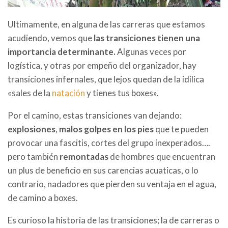
Ultimamente, en alguna de las carreras que estamos
acudiendo, vemos que
las transiciones tienen una
importancia determinante.
Algunas veces por
logística, y otras por empeño del organizador, hay
transiciones infernales, que lejos quedan de la idílica
«sales de la
natación
y tienes tus boxes».
Por el camino, estas transiciones van dejando:
explosiones
,
malos golpes en los pies
que te pueden
provocar una fascitis, cortes del grupo inexperados….
pero también
remontadas
de hombres que encuentran
un plus de beneficio en sus carencias acuaticas, o lo
contrario, nadadores que pierden su ventaja en el agua,
de camino a boxes.
Es curioso la historia de las transiciones; la de carreras o