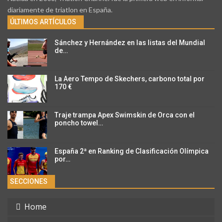
diariamente de triatlon en España.
ÚLTIMOS ARTÍCULOS
Sánchez y Hernández en las listas del Mundial
de…
La Aero Tempo de Skechers, carbono total por
170 €
Traje trampa Apex Swimskin de Orca con el
poncho towel…
España 2ª en Ranking de Clasificación Olímpica
por…
SECCIONES
Home