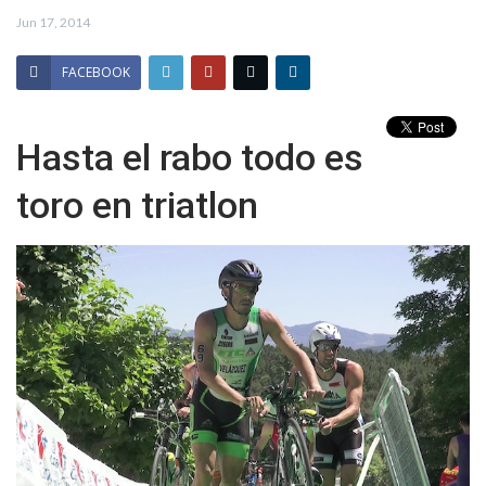
Jun 17, 2014
FACEBOOK
Hasta el rabo
todo es
toro en triatlon