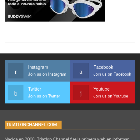
Instagram
Facebook
Join us on Instagram
Join us on Facebook
Twitter
Youtube
Join us on Twitter
Join us on Youtube
TRIATLONCHANNEL.COM
Nacida en 2008, Triatlon Channel fue la primera web en informar