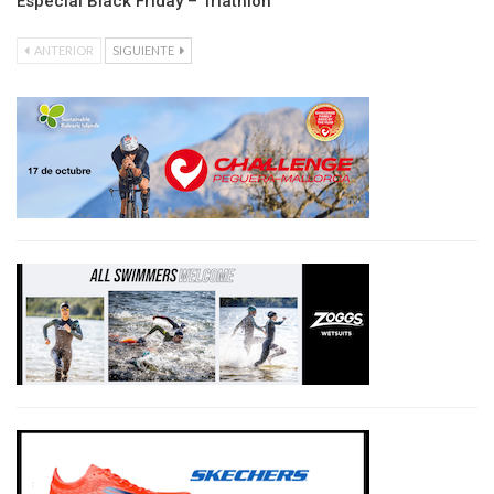
Especial Black Friday – Triathlon
ANTERIOR
SIGUIENTE