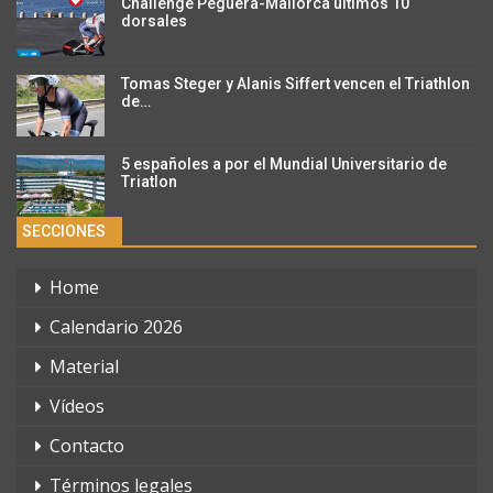
Challenge Peguera-Mallorca últimos 10
dorsales
Tomas Steger y Alanis Siffert vencen el Triathlon
de…
5 españoles a por el Mundial Universitario de
Triatlon
SECCIONES
Home
Calendario 2026
Material
Vídeos
Contacto
Términos legales