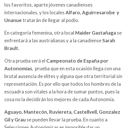
los favoritos, aparte jóvenes canadienses
internacionales, y los locales
Alfaro, Aguirresarobe y
Unanue
tratarán de llegar al podio.
En categoría femenina, otra local
Maider Gastañaga
se
enfrentará a las australianas y a la canadiense
Sarah
Brault
.
Otra prueba será el
Campeonato de España por
Autonomías
, prueba que en esta ocasión llega con una
brutal ausencia de elites y alguna que otra territorial sin
representación. Es por ello que todos los hombres de la
escuadra son vitales a la hora de sumar puntos, pues la
cosa no la decidirán los mejores de cada Autonomía.
Aguayo, Mantecón, Ruviereta, Castellvell, Gonzalez
Gil y Grau
se pueden llevar la prueba. En cuanto a
Selecciones Autonómicas es imposible dar un