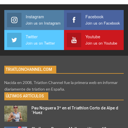
Instagram
Facebook
Join us on Instagram
Join us on Facebook
Twitter
Youtube
Join us on Twitter
Join us on Youtube
TRIATLONCHANNEL.COM
Nacida en 2008, Triatlon Channel fue la primera web en informar
diariamente de triatlon en España.
ÚLTIMOS ARTÍCULOS
Pau Noguera 3º en el Triathlon Corto de Alpe d
´Huez