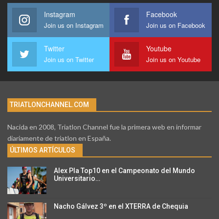
Instagram
Facebook
Join us on Instagram
Join us on Facebook
Twitter
Youtube
Join us on Twitter
Join us on Youtube
TRIATLONCHANNEL.COM
Nacida en 2008, Triatlon Channel fue la primera web en informar
diariamente de triatlon en España.
ÚLTIMOS ARTÍCULOS
Alex Pla Top10 en el Campeonato del Mundo
Universitario…
Nacho Gálvez 3º en el XTERRA de Chequia