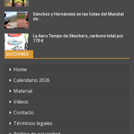
Sánchez y Hernández en las listas del Mundial
de…
La Aero Tempo de Skechers, carbono total por
170 €
SECCIONES
Home
Calendario 2026
Material
Vídeos
Contacto
Términos legales
Política de privacidad