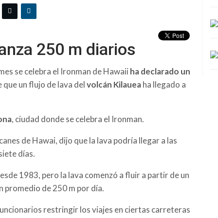
vanza 250 m diarios
n mes se celebra el Ironman de Hawaii
ha declarado un
que un flujo de lava del
volcán Kilauea
ha llegado a
Kona
, ciudad donde se celebra el Ironman.
nes de Hawai, dijo que la lava podría llegar a las
iete días.
esde 1983, pero la lava comenzó a fluir a partir de un
un promedio de 250 m por día.
ncionarios restringir los viajes en ciertas carreteras