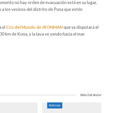
momento no hay orden de evacuación está en su lugar,
 a los vecinos del distrito de Puna que estén
a el
Cto del Mundo de IRONMAN
que se disputará el
0 km de Kona, y la lava ve yendo hacia el mar.
Más Del Autor
Noticias