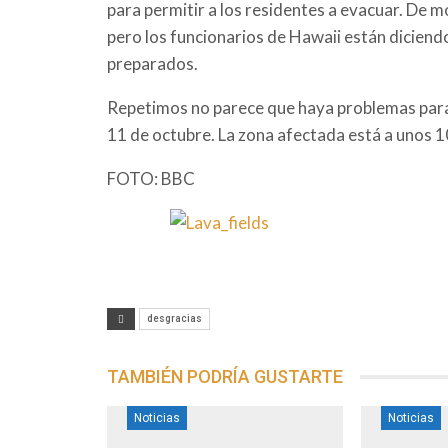
para permitir a los residentes a evacuar. De 
pero los funcionarios de Hawaii están diciendo
preparados.
Repetimos no parece que haya problemas par
11 de octubre. La zona afectada está a unos 10
FOTO: BBC
desgracias
TAMBIÉN PODRÍA GUSTARTE
Noticias
Noticias