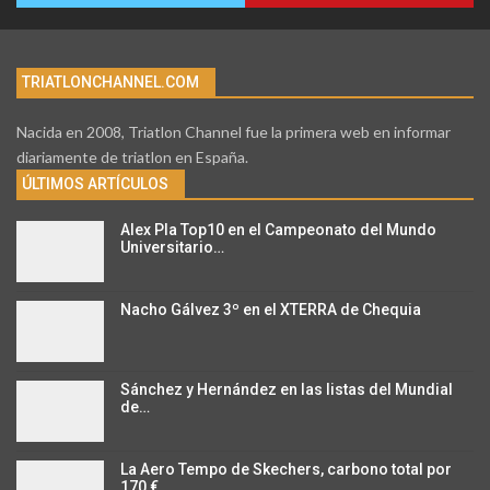
TRIATLONCHANNEL.COM
Nacida en 2008, Triatlon Channel fue la primera web en informar
diariamente de triatlon en España.
ÚLTIMOS ARTÍCULOS
Alex Pla Top10 en el Campeonato del Mundo
Universitario…
Nacho Gálvez 3º en el XTERRA de Chequia
Sánchez y Hernández en las listas del Mundial
de…
La Aero Tempo de Skechers, carbono total por
170 €