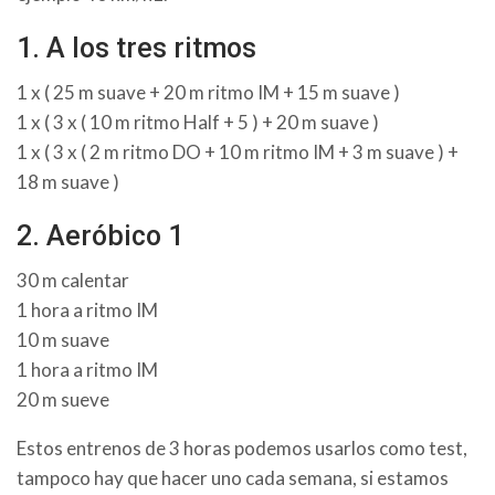
1. A los tres ritmos
1 x ( 25 m suave + 20 m ritmo IM + 15 m suave )
1 x ( 3 x ( 10 m ritmo Half + 5 ) + 20 m suave )
1 x ( 3 x ( 2 m ritmo DO + 10 m ritmo IM + 3 m suave ) +
18 m suave )
2. Aeróbico 1
30 m calentar
1 hora a ritmo IM
10 m suave
1 hora a ritmo IM
20 m sueve
Estos entrenos de 3 horas podemos usarlos como test,
tampoco hay que hacer uno cada semana, si estamos