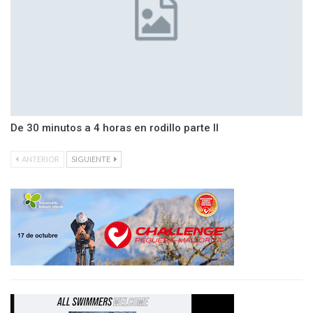
De 30 minutos a 4 horas en rodillo parte II
ANTERIOR
SIGUIENTE