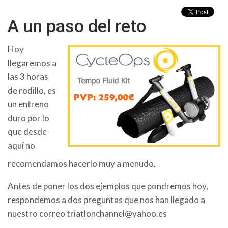
A un paso del reto
Hoy
llegaremos a
las 3 horas
de rodillo, es
un entreno
duro por lo
que desde
aquí no
recomendamos hacerlo muy a menudo.
Antes de poner los dos ejemplos que pondremos hoy,
respondemos a dos preguntas que nos han llegado a
nuestro correo triatlonchannel@yahoo.es