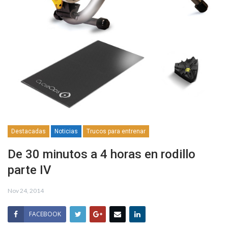
Destacadas
Noticias
Trucos para entrenar
De 30 minutos a 4 horas en rodillo
parte IV
Nov 24, 2014
FACEBOOK