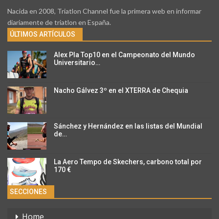
Nacida en 2008, Triatlon Channel fue la primera web en informar
diariamente de triatlon en España.
ÚLTIMOS ARTÍCULOS
Alex Pla Top10 en el Campeonato del Mundo
Universitario…
Nacho Gálvez 3º en el XTERRA de Chequia
Sánchez y Hernández en las listas del Mundial
de…
La Aero Tempo de Skechers, carbono total por
170 €
SECCIONES
Home