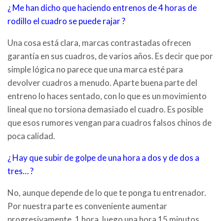
¿ Me han dicho que haciendo entrenos de 4 horas de
rodillo el cuadro se puede rajar ?
Una cosa está clara, marcas contrastadas ofrecen
garantía en sus cuadros, de varios años. Es decir que por
simple lógica no parece que una marca esté para
devolver cuadros a menudo. Aparte buena parte del
entreno lo haces sentado, con lo que es un movimiento
lineal que no torsiona demasiado el cuadro. Es posible
que esos rumores vengan para cuadros falsos chinos de
poca calidad.
¿ Hay que subir de golpe de una hora a dos y de dos a
tres… ?
No, aunque depende de lo que te ponga tu entrenador.
Por nuestra parte es conveniente aumentar
progresivamente. 1 hora, luego una hora 15 minutos,